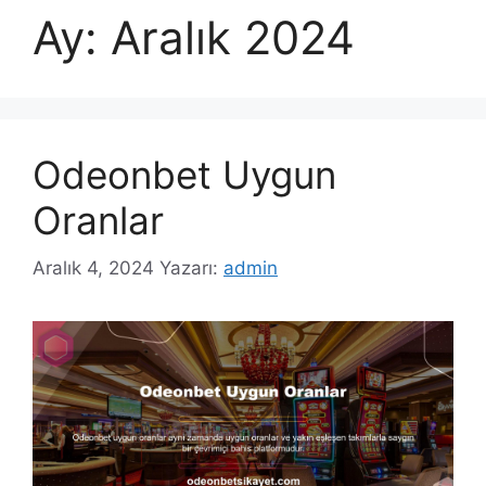
Ay:
Aralık 2024
Odeonbet Uygun
Oranlar
Aralık 4, 2024
Yazarı:
admin