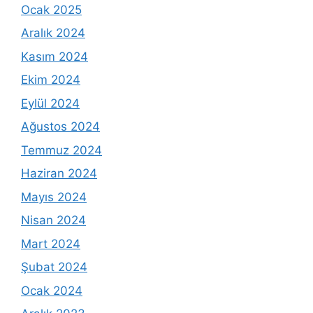
Ocak 2025
Aralık 2024
Kasım 2024
Ekim 2024
Eylül 2024
Ağustos 2024
Temmuz 2024
Haziran 2024
Mayıs 2024
Nisan 2024
Mart 2024
Şubat 2024
Ocak 2024