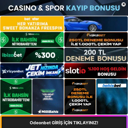
×
Odeonbet GİRİŞ İÇİN TIKLAYINIZ!