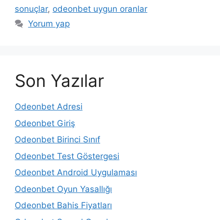
sonuçlar
,
odeonbet uygun oranlar
Yorum yap
Son Yazılar
Odeonbet Adresi
Odeonbet Giriş
Odeonbet Birinci Sınıf
Odeonbet Test Göstergesi
Odeonbet Android Uygulaması
Odeonbet Oyun Yasallığı
Odeonbet Bahis Fiyatları