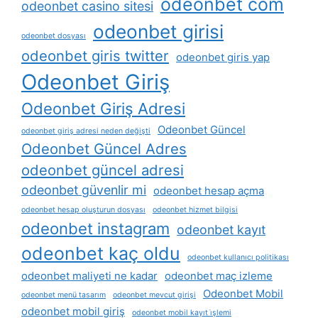
odeonbet com
odeonbet casino sitesi
odeonbet girisi
odeonbet dosyası
odeonbet giris twitter
odeonbet giris yap
Odeonbet Giriş
Odeonbet Giriş Adresi
Odeonbet Güncel
odeonbet giriş adresi neden değişti
Odeonbet Güncel Adres
odeonbet güncel adresi
odeonbet güvenlir mi
odeonbet hesap açma
odeonbet hesap oluşturun dosyası
odeonbet hizmet bilgisi
odeonbet instagram
odeonbet kayıt
odeonbet kaç oldu
odeonbet kullanıcı politikası
odeonbet maliyeti ne kadar
odeonbet maç izleme
Odeonbet Mobil
odeonbet menü tasarım
odeonbet mevcut girişi
odeonbet mobil giriş
odeonbet mobil kayıt i̇şlemi