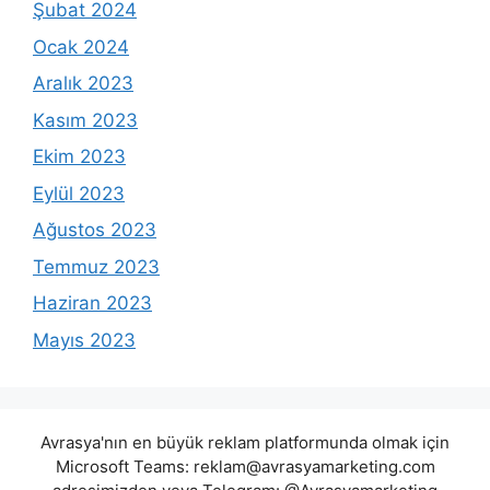
Şubat 2024
Ocak 2024
Aralık 2023
Kasım 2023
Ekim 2023
Eylül 2023
Ağustos 2023
Temmuz 2023
Haziran 2023
Mayıs 2023
Avrasya'nın en büyük reklam platformunda olmak için
Microsoft Teams:
reklam@avrasyamarketing.com