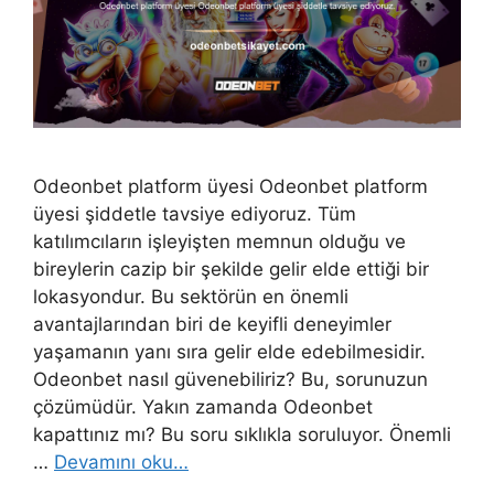
Odeonbet platform üyesi Odeonbet platform
üyesi şiddetle tavsiye ediyoruz. Tüm
katılımcıların işleyişten memnun olduğu ve
bireylerin cazip bir şekilde gelir elde ettiği bir
lokasyondur. Bu sektörün en önemli
avantajlarından biri de keyifli deneyimler
yaşamanın yanı sıra gelir elde edebilmesidir.
Odeonbet nasıl güvenebiliriz? Bu, sorunuzun
çözümüdür. Yakın zamanda Odeonbet
kapattınız mı? Bu soru sıklıkla soruluyor. Önemli
…
Devamını oku…