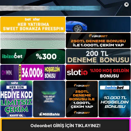
×
Odeonbet GİRİŞ İÇİN TIKLAYINIZ!