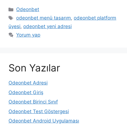
Kategoriler
Odeonbet
Etiketler
odeonbet menü tasarım
,
odeonbet platform
üyesi
,
odeonbet yeni adresi
Yorum yap
Son Yazılar
Odeonbet Adresi
Odeonbet Giriş
Odeonbet Birinci Sınıf
Odeonbet Test Göstergesi
Odeonbet Android Uygulaması