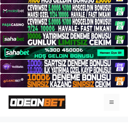
İçeriğe
atla
Menü