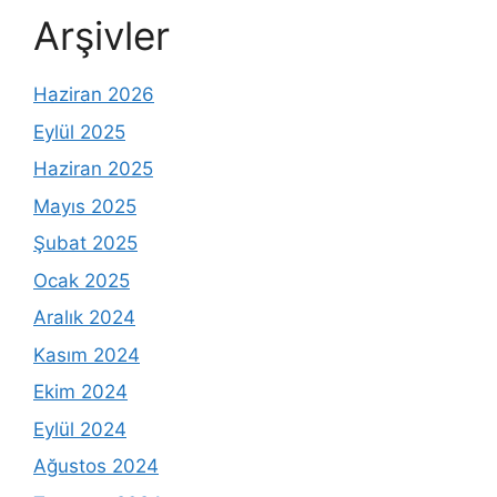
Arşivler
Haziran 2026
Eylül 2025
Haziran 2025
Mayıs 2025
Şubat 2025
Ocak 2025
Aralık 2024
Kasım 2024
Ekim 2024
Eylül 2024
Ağustos 2024