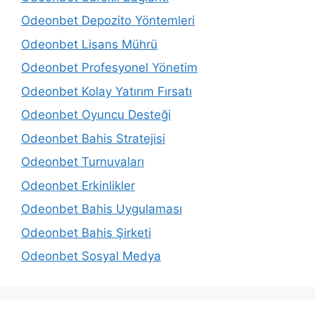
Odeonbet Depozito Yöntemleri
Odeonbet Lisans Mührü
Odeonbet Profesyonel Yönetim
Odeonbet Kolay Yatırım Fırsatı
Odeonbet Oyuncu Desteği
Odeonbet Bahis Stratejisi
Odeonbet Turnuvaları
Odeonbet Erkinlikler
Odeonbet Bahis Uygulaması
Odeonbet Bahis Şirketi
Odeonbet Sosyal Medya