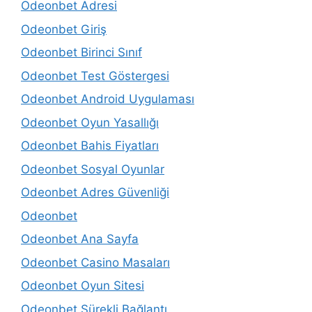
Odeonbet Adresi
Odeonbet Giriş
Odeonbet Birinci Sınıf
Odeonbet Test Göstergesi
Odeonbet Android Uygulaması
Odeonbet Oyun Yasallığı
Odeonbet Bahis Fiyatları
Odeonbet Sosyal Oyunlar
Odeonbet Adres Güvenliği
Odeonbet
Odeonbet Ana Sayfa
Odeonbet Casino Masaları
Odeonbet Oyun Sitesi
Odeonbet Sürekli Bağlantı