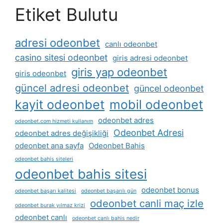
Etiket Bulutu
adresi odeonbet
canlı odeonbet
casino sitesi odeonbet
giris adresi odeonbet
giris yap odeonbet
giris odeonbet
güncel adresi odeonbet
güncel odeonbet
kayit odeonbet
mobil odeonbet
odeonbet adres
odeonbet.com hizmeti kullanım
Odeonbet Adresi
odeonbet adres değişikliği
odeonbet ana sayfa
Odeonbet Bahis
odeonbet bahis siteleri
odeonbet bahis sitesi
odeonbet bonus
odeonbet başarı kalitesi
odeonbet başarılı gün
odeonbet canli maç izle
odeonbet burak yılmaz krizi
odeonbet canlı
odeonbet canlı bahis nedir