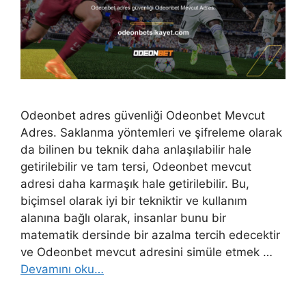
Odeonbet adres güvenliği Odeonbet Mevcut
Adres. Saklanma yöntemleri ve şifreleme olarak
da bilinen bu teknik daha anlaşılabilir hale
getirilebilir ve tam tersi, Odeonbet mevcut
adresi daha karmaşık hale getirilebilir. Bu,
biçimsel olarak iyi bir tekniktir ve kullanım
alanına bağlı olarak, insanlar bunu bir
matematik dersinde bir azalma tercih edecektir
ve Odeonbet mevcut adresini simüle etmek …
Devamını oku…