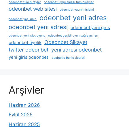
odeonbet tüm bireyler
odeonbet uygulaması tüm bireyler
odeonbet web sitesi
odeonbet yatırım i̇şlemi
odeonbet yeni adres
odeonbet yaş sınırı
odeonbet yeni adresi
odeonbet yeni giris
odeonbet yeni slot oyunu
odeonbet çeşitli oyun sağlayıcıları
Odeonbet Şikayet
odeonbet üyelik
twitter odeonbet
yeni adresi odeonbet
yeni giris odeonbet
seobahis bahis ticareti
Arşivler
Haziran 2026
Eylül 2025
Haziran 2025