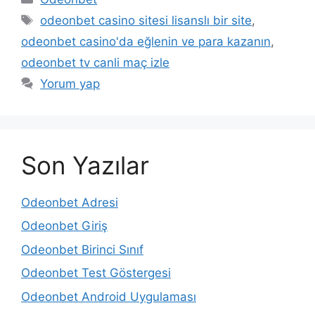
Etiketler
odeonbet casino sitesi lisanslı bir site
,
odeonbet casino'da eğlenin ve para kazanın
,
odeonbet tv canli maç izle
Yorum yap
Son Yazılar
Odeonbet Adresi
Odeonbet Giriş
Odeonbet Birinci Sınıf
Odeonbet Test Göstergesi
Odeonbet Android Uygulaması