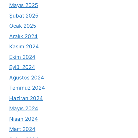
Mayıs 2025
Şubat 2025
Ocak 2025
Aralık 2024
Kasım 2024
Ekim 2024
Eylül 2024
Ağustos 2024
Temmuz 2024
Haziran 2024
Mayıs 2024
Nisan 2024
Mart 2024