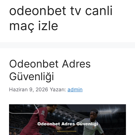
odeonbet tv canli
maç izle
Odeonbet Adres
Güvenliği
Haziran 9, 2026
Yazarı:
admin