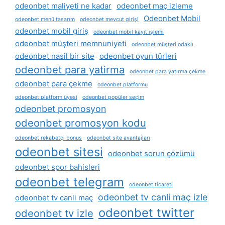
odeonbet maliyeti ne kadar
odeonbet maç izleme
Odeonbet Mobil
odeonbet menü tasarım
odeonbet mevcut girişi
odeonbet mobil giriş
odeonbet mobil kayıt i̇şlemi
odeonbet müşteri memnuniyeti
odeonbet müşteri odaklı
odeonbet nasil bir site
odeonbet oyun türleri
odeonbet para yatirma
odeonbet para yatırma çekme
odeonbet para çekme
odeonbet platformu
odeonbet platform üyesi
odeonbet popüler seçim
odeonbet promosyon
odeonbet promosyon kodu
odeonbet rekabetçi bonus
odeonbet site avantajları
odeonbet sitesi
odeonbet sorun çözümü
odeonbet spor bahisleri
odeonbet telegram
odeonbet ticareti
odeonbet tv canli maç izle
odeonbet tv canli maç
odeonbet twitter
odeonbet tv izle