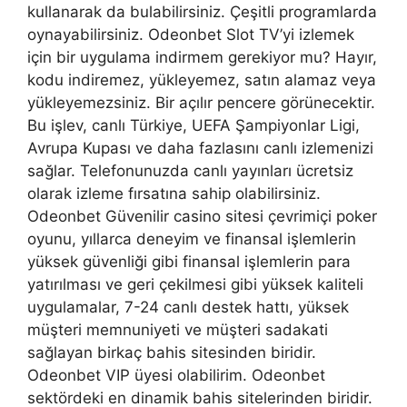
kullanarak da bulabilirsiniz. Çeşitli programlarda
oynayabilirsiniz. Odeonbet Slot TV’yi izlemek
için bir uygulama indirmem gerekiyor mu? Hayır,
kodu indiremez, yükleyemez, satın alamaz veya
yükleyemezsiniz. Bir açılır pencere görünecektir.
Bu işlev, canlı Türkiye, UEFA Şampiyonlar Ligi,
Avrupa Kupası ve daha fazlasını canlı izlemenizi
sağlar. Telefonunuzda canlı yayınları ücretsiz
olarak izleme fırsatına sahip olabilirsiniz.
Odeonbet Güvenilir casino sitesi çevrimiçi poker
oyunu, yıllarca deneyim ve finansal işlemlerin
yüksek güvenliği gibi finansal işlemlerin para
yatırılması ve geri çekilmesi gibi yüksek kaliteli
uygulamalar, 7-24 canlı destek hattı, yüksek
müşteri memnuniyeti ve müşteri sadakati
sağlayan birkaç bahis sitesinden biridir.
Odeonbet VIP üyesi olabilirim. Odeonbet
sektördeki en dinamik bahis sitelerinden biridir.