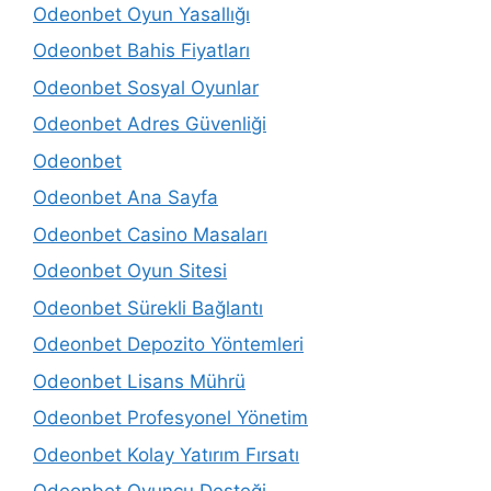
Odeonbet Oyun Yasallığı
Odeonbet Bahis Fiyatları
Odeonbet Sosyal Oyunlar
Odeonbet Adres Güvenliği
Odeonbet
Odeonbet Ana Sayfa
Odeonbet Casino Masaları
Odeonbet Oyun Sitesi
Odeonbet Sürekli Bağlantı
Odeonbet Depozito Yöntemleri
Odeonbet Lisans Mührü
Odeonbet Profesyonel Yönetim
Odeonbet Kolay Yatırım Fırsatı