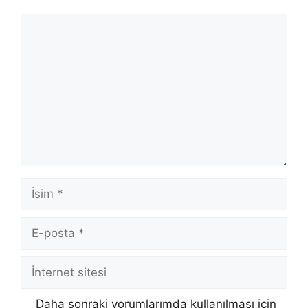
Yorum
İsim
E-
posta
İnternet
sitesi
Daha sonraki yorumlarımda kullanılması için