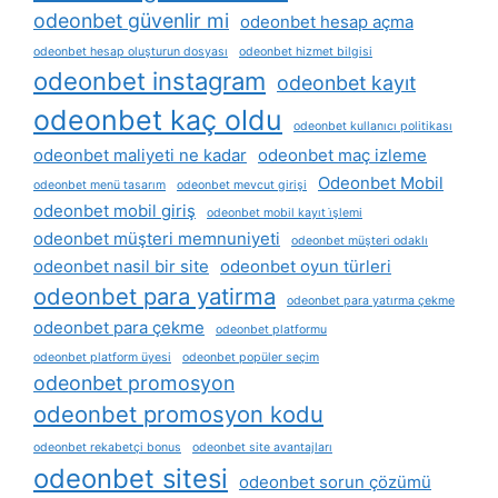
odeonbet güvenlir mi
odeonbet hesap açma
odeonbet hesap oluşturun dosyası
odeonbet hizmet bilgisi
odeonbet instagram
odeonbet kayıt
odeonbet kaç oldu
odeonbet kullanıcı politikası
odeonbet maliyeti ne kadar
odeonbet maç izleme
Odeonbet Mobil
odeonbet menü tasarım
odeonbet mevcut girişi
odeonbet mobil giriş
odeonbet mobil kayıt i̇şlemi
odeonbet müşteri memnuniyeti
odeonbet müşteri odaklı
odeonbet nasil bir site
odeonbet oyun türleri
odeonbet para yatirma
odeonbet para yatırma çekme
odeonbet para çekme
odeonbet platformu
odeonbet platform üyesi
odeonbet popüler seçim
odeonbet promosyon
odeonbet promosyon kodu
odeonbet rekabetçi bonus
odeonbet site avantajları
odeonbet sitesi
odeonbet sorun çözümü