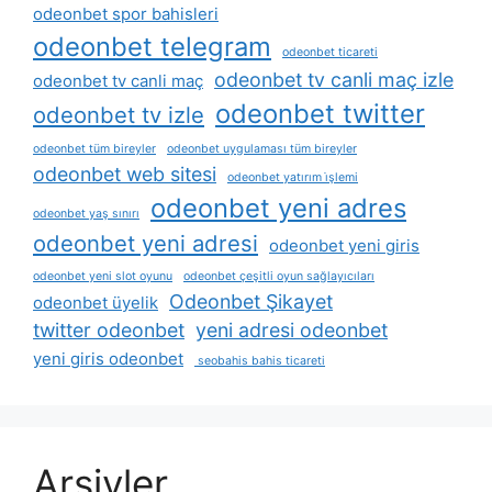
odeonbet spor bahisleri
odeonbet telegram
odeonbet ticareti
odeonbet tv canli maç izle
odeonbet tv canli maç
odeonbet twitter
odeonbet tv izle
odeonbet tüm bireyler
odeonbet uygulaması tüm bireyler
odeonbet web sitesi
odeonbet yatırım i̇şlemi
odeonbet yeni adres
odeonbet yaş sınırı
odeonbet yeni adresi
odeonbet yeni giris
odeonbet yeni slot oyunu
odeonbet çeşitli oyun sağlayıcıları
Odeonbet Şikayet
odeonbet üyelik
twitter odeonbet
yeni adresi odeonbet
yeni giris odeonbet
seobahis bahis ticareti
Arşivler