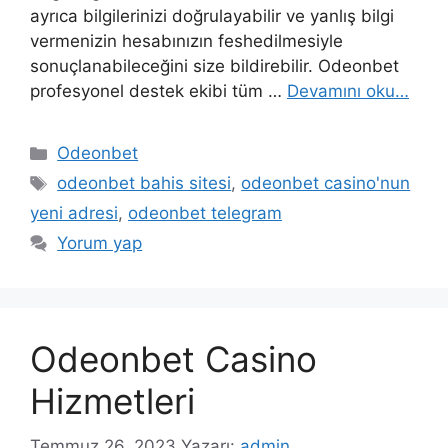
ayrıca bilgilerinizi doğrulayabilir ve yanlış bilgi
vermenizin hesabınızın feshedilmesiyle
sonuçlanabileceğini size bildirebilir. Odeonbet
profesyonel destek ekibi tüm …
Devamını oku…
Kategoriler
Odeonbet
Etiketler
odeonbet bahis sitesi
,
odeonbet casino'nun
yeni adresi
,
odeonbet telegram
Yorum yap
Odeonbet Casino
Hizmetleri
Temmuz 26, 2023
Yazarı:
admin