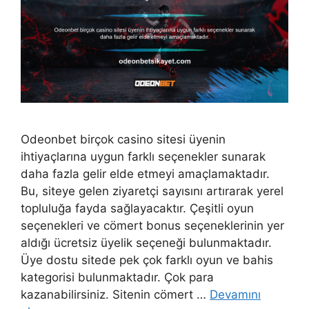
Odeonbet birçok casino sitesi üyenin
ihtiyaçlarına uygun farklı seçenekler sunarak
daha fazla gelir elde etmeyi amaçlamaktadır.
Bu, siteye gelen ziyaretçi sayısını artırarak yerel
topluluğa fayda sağlayacaktır. Çeşitli oyun
seçenekleri ve cömert bonus seçeneklerinin yer
aldığı ücretsiz üyelik seçeneği bulunmaktadır.
Üye dostu sitede pek çok farklı oyun ve bahis
kategorisi bulunmaktadır. Çok para
kazanabilirsiniz. Sitenin cömert …
Devamını