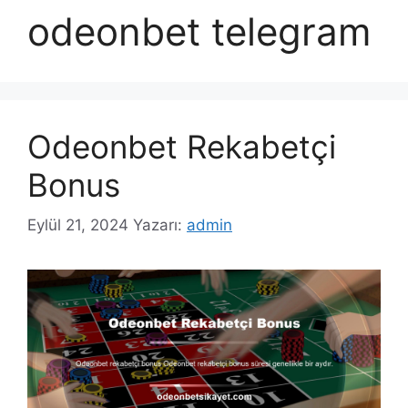
odeonbet telegram
Odeonbet Rekabetçi
Bonus
Eylül 21, 2024
Yazarı:
admin