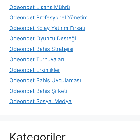
Odeonbet Lisans Mührü
Odeonbet Profesyonel Yönetim
Odeonbet Kolay Yatırım Fırsatı
Odeonbet Oyuncu Desteği
Odeonbet Bahis Stratejisi
Odeonbet Turnuvaları
Odeonbet Erkinlikler
Odeonbet Bahis Uygulaması
Odeonbet Bahis Şirketi
Odeonbet Sosyal Medya
Kategoriler