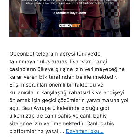
Odeonbet telegram adresi türkiye’de
tanınmayan uluslararası lisanslar, hangi
casinoların ülkeye girişine izin verilmeyeceğine
karar veren btk tarafından belirlenmektedir.
Erişim sorunları önemli bir faktördü ve
kullanıcıların karşılaştığı rahatsızlık ve endişeyi
önlemek için geçici çözümlerin yaratılmasına yol
açtı. Bazı Avrupa ülkelerinde olduğu gibi
ülkemizde de canlı bahis ve canlı bahis
sitelerine izin verilmemektedir. Canlı bahis
platformlarına yasal …
Devamını oku…