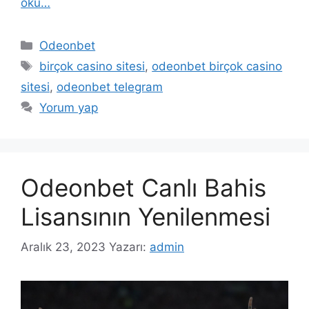
oku…
Kategoriler
Odeonbet
Etiketler
birçok casino sitesi
,
odeonbet birçok casino
sitesi
,
odeonbet telegram
Yorum yap
Odeonbet Canlı Bahis
Lisansının Yenilenmesi
Aralık 23, 2023
Yazarı:
admin