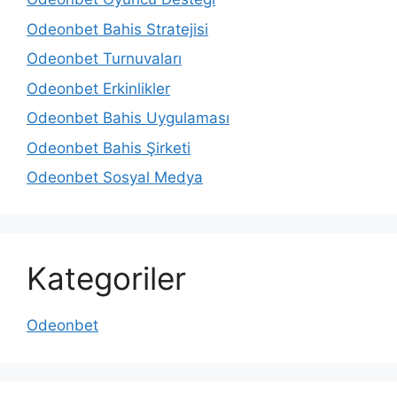
Odeonbet Bahis Stratejisi
Odeonbet Turnuvaları
Odeonbet Erkinlikler
Odeonbet Bahis Uygulaması
Odeonbet Bahis Şirketi
Odeonbet Sosyal Medya
Kategoriler
Odeonbet