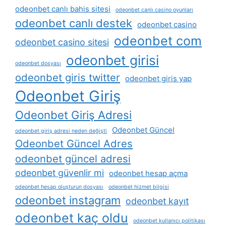
odeonbet canlı bahis sitesi
odeonbet canlı casino oyunları
odeonbet canlı destek
odeonbet casino
odeonbet com
odeonbet casino sitesi
odeonbet girisi
odeonbet dosyası
odeonbet giris twitter
odeonbet giris yap
Odeonbet Giriş
Odeonbet Giriş Adresi
Odeonbet Güncel
odeonbet giriş adresi neden değişti
Odeonbet Güncel Adres
odeonbet güncel adresi
odeonbet güvenlir mi
odeonbet hesap açma
odeonbet hesap oluşturun dosyası
odeonbet hizmet bilgisi
odeonbet instagram
odeonbet kayıt
odeonbet kaç oldu
odeonbet kullanıcı politikası