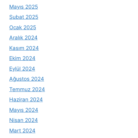
Mayıs 2025
Şubat 2025
Ocak 2025
Aralık 2024
Kasım 2024
Ekim 2024
Eylül 2024
Ağustos 2024
Temmuz 2024
Haziran 2024
Mayıs 2024
Nisan 2024
Mart 2024