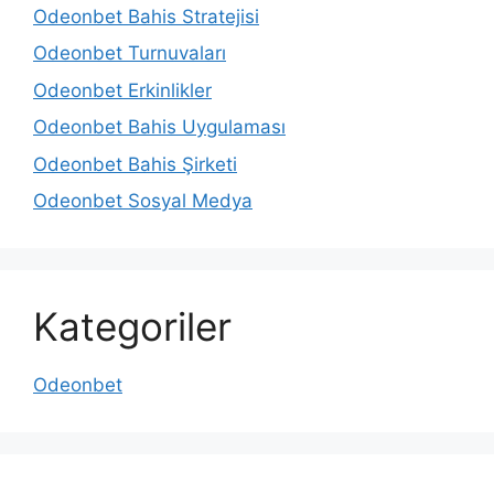
Odeonbet Bahis Stratejisi
Odeonbet Turnuvaları
Odeonbet Erkinlikler
Odeonbet Bahis Uygulaması
Odeonbet Bahis Şirketi
Odeonbet Sosyal Medya
Kategoriler
Odeonbet