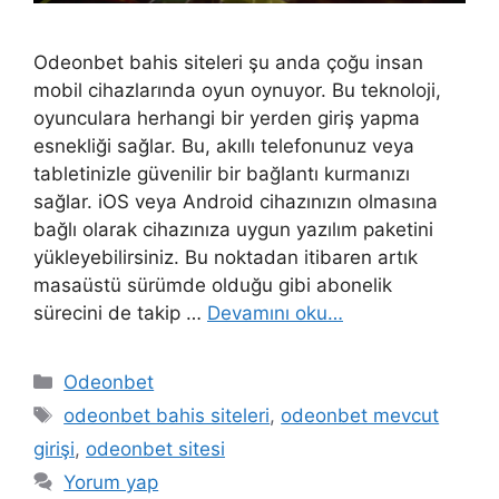
Odeonbet bahis siteleri şu anda çoğu insan
mobil cihazlarında oyun oynuyor. Bu teknoloji,
oyunculara herhangi bir yerden giriş yapma
esnekliği sağlar. Bu, akıllı telefonunuz veya
tabletinizle güvenilir bir bağlantı kurmanızı
sağlar. iOS veya Android cihazınızın olmasına
bağlı olarak cihazınıza uygun yazılım paketini
yükleyebilirsiniz. Bu noktadan itibaren artık
masaüstü sürümde olduğu gibi abonelik
sürecini de takip …
Devamını oku…
Kategoriler
Odeonbet
Etiketler
odeonbet bahis siteleri
,
odeonbet mevcut
girişi
,
odeonbet sitesi
Yorum yap