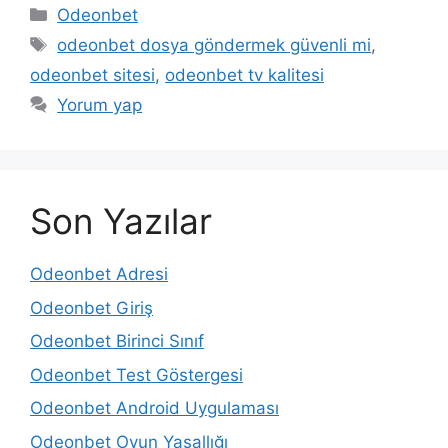
Kategoriler
Odeonbet
Etiketler
odeonbet dosya göndermek güvenli mi
,
odeonbet sitesi
,
odeonbet tv kalitesi
Yorum yap
Son Yazılar
Odeonbet Adresi
Odeonbet Giriş
Odeonbet Birinci Sınıf
Odeonbet Test Göstergesi
Odeonbet Android Uygulaması
Odeonbet Oyun Yasallığı