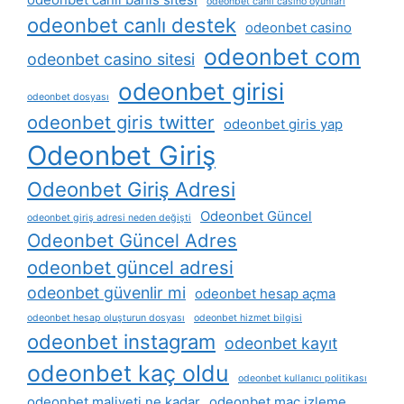
odeonbet canlı casino oyunları
odeonbet canlı destek
odeonbet casino
odeonbet com
odeonbet casino sitesi
odeonbet girisi
odeonbet dosyası
odeonbet giris twitter
odeonbet giris yap
Odeonbet Giriş
Odeonbet Giriş Adresi
Odeonbet Güncel
odeonbet giriş adresi neden değişti
Odeonbet Güncel Adres
odeonbet güncel adresi
odeonbet güvenlir mi
odeonbet hesap açma
odeonbet hesap oluşturun dosyası
odeonbet hizmet bilgisi
odeonbet instagram
odeonbet kayıt
odeonbet kaç oldu
odeonbet kullanıcı politikası
odeonbet maliyeti ne kadar
odeonbet maç izleme