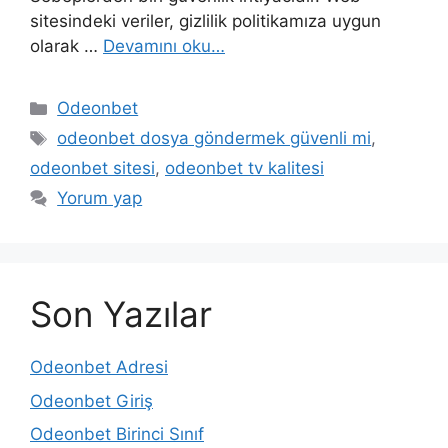
sitesindeki veriler, gizlilik politikamıza uygun
olarak …
Devamını oku…
Kategoriler
Odeonbet
Etiketler
odeonbet dosya göndermek güvenli mi
,
odeonbet sitesi
,
odeonbet tv kalitesi
Yorum yap
Son Yazılar
Odeonbet Adresi
Odeonbet Giriş
Odeonbet Birinci Sınıf