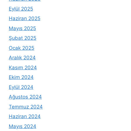
Eylül 2025
Haziran 2025
Mayıs 2025
Şubat 2025
Ocak 2025
Aralık 2024
Kasım 2024
Ekim 2024
Eylül 2024
Ağustos 2024
Temmuz 2024
Haziran 2024
Mayıs 2024