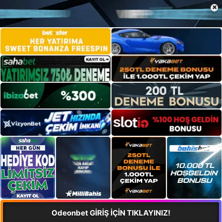
×
Odeonbet GİRİŞ İÇİN TIKLAYINIZ!