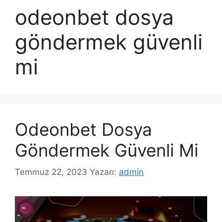
odeonbet dosya
göndermek güvenli
mi
Odeonbet Dosya
Göndermek Güvenli Mi
Temmuz 22, 2023
Yazarı:
admin