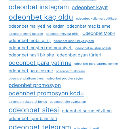
odeonbet instagram
odeonbet kayıt
odeonbet kaç oldu
odeonbet kullanıcı politikası
odeonbet maliyeti ne kadar
odeonbet maç izleme
Odeonbet Mobil
odeonbet menü tasarım
odeonbet mevcut girişi
odeonbet mobil giriş
odeonbet mobil kayıt i̇şlemi
odeonbet müşteri memnuniyeti
odeonbet müşteri odaklı
odeonbet nasil bir site
odeonbet oyun türleri
odeonbet para yatirma
odeonbet para yatırma çekme
odeonbet para çekme
odeonbet platformu
odeonbet platform üyesi
odeonbet popüler seçim
odeonbet promosyon
odeonbet promosyon kodu
odeonbet rekabetçi bonus
odeonbet site avantajları
odeonbet sitesi
odeonbet sorun çözümü
odeonbet spor bahisleri
odeonbet telegram
odeonbet ticareti