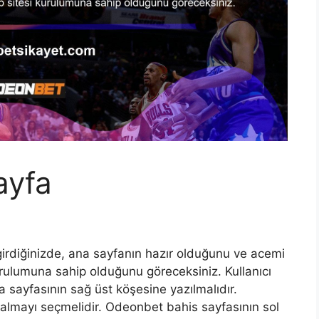
ayfa
rdiğinizde, ana sayfanın hazır olduğunu ve acemi
 kurulumuna sahip olduğunu göreceksiniz. Kullanıcı
na sayfasının sağ üst köşesine yazılmalıdır.
 almayı seçmelidir. Odeonbet bahis sayfasının sol