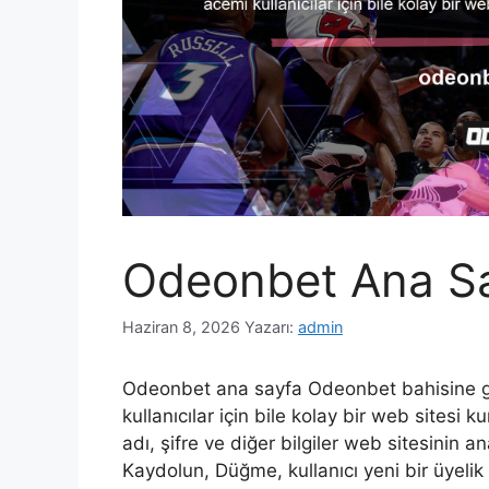
Odeonbet Ana S
Haziran 8, 2026
Yazarı:
admin
Odeonbet ana sayfa Odeonbet bahisine gi
kullanıcılar için bile kolay bir web sitesi
adı, şifre ve diğer bilgiler web sitesinin a
Kaydolun, Düğme, kullanıcı yeni bir üyelik