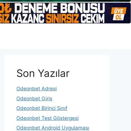
Son Yazılar
Odeonbet Adresi
Odeonbet Giriş
Odeonbet Birinci Sınıf
Odeonbet Test Göstergesi
Odeonbet Android Uygulaması