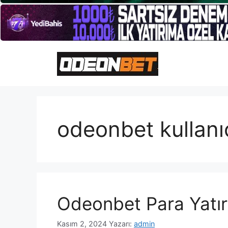
İçeriğe
atla
odeonbet kullanıc
Odeonbet Para Yat
Kasım 2, 2024
Yazarı:
admin