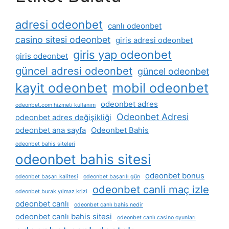
adresi odeonbet
canlı odeonbet
casino sitesi odeonbet
giris adresi odeonbet
giris yap odeonbet
giris odeonbet
güncel adresi odeonbet
güncel odeonbet
kayit odeonbet
mobil odeonbet
odeonbet adres
odeonbet.com hizmeti kullanım
Odeonbet Adresi
odeonbet adres değişikliği
odeonbet ana sayfa
Odeonbet Bahis
odeonbet bahis siteleri
odeonbet bahis sitesi
odeonbet bonus
odeonbet başarı kalitesi
odeonbet başarılı gün
odeonbet canli maç izle
odeonbet burak yılmaz krizi
odeonbet canlı
odeonbet canlı bahis nedir
odeonbet canlı bahis sitesi
odeonbet canlı casino oyunları