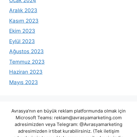
Ocak 2024
Aralık 2023
Kasım 2023
Ekim 2023
Eylül 2023
Ağustos 2023
Temmuz 2023
Haziran 2023
Mayıs 2023
Avrasya'nın en büyük reklam platformunda olmak için
Microsoft Teams:
reklam@avrasyamarketing.com
adresimizden veya Telegram: @Avrasyamarketing
adresimizden irtibat kurabilirsiniz. (Tek iletişim