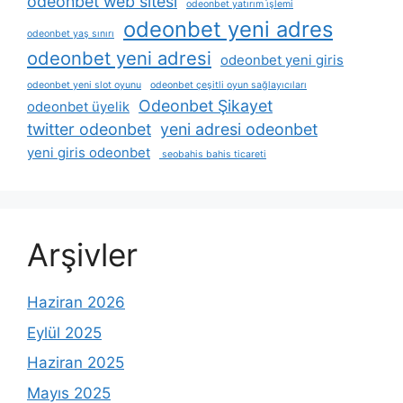
odeonbet web sitesi
odeonbet yatırım i̇şlemi
odeonbet yeni adres
odeonbet yaş sınırı
odeonbet yeni adresi
odeonbet yeni giris
odeonbet yeni slot oyunu
odeonbet çeşitli oyun sağlayıcıları
Odeonbet Şikayet
odeonbet üyelik
twitter odeonbet
yeni adresi odeonbet
yeni giris odeonbet
seobahis bahis ticareti
Arşivler
Haziran 2026
Eylül 2025
Haziran 2025
Mayıs 2025