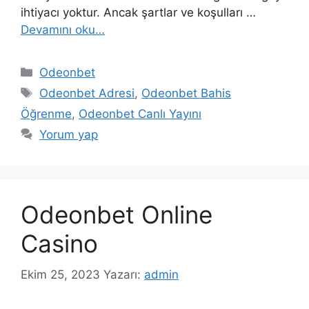
ihtiyacı yoktur. Ancak şartlar ve koşulları …
Devamını oku…
Kategoriler
Odeonbet
Etiketler
Odeonbet Adresi
,
Odeonbet Bahis
Öğrenme
,
Odeonbet Canlı Yayını
Yorum yap
Odeonbet Online
Casino
Ekim 25, 2023
Yazarı:
admin