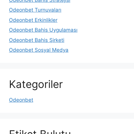
Odeonbet Turnuvaları
Odeonbet Erkinlikler
Odeonbet Bahis Uygulaması
Odeonbet Bahis Şirketi
Odeonbet Sosyal Medya
Kategoriler
Odeonbet