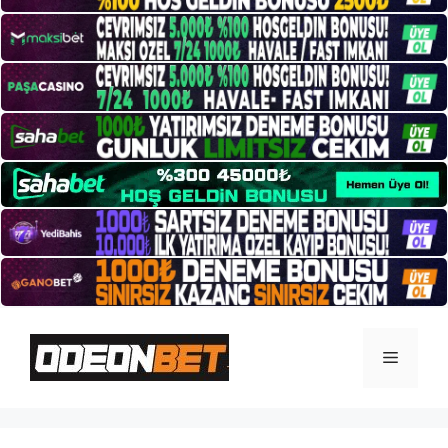
İçeriğe
atla
Menü