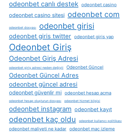
odeonbet canlı destek
odeonbet casino
odeonbet com
odeonbet casino sitesi
odeonbet girisi
odeonbet dosyası
odeonbet giris twitter
odeonbet giris yap
Odeonbet Giriş
Odeonbet Giriş Adresi
Odeonbet Güncel
odeonbet giriş adresi neden değişti
Odeonbet Güncel Adres
odeonbet güncel adresi
odeonbet güvenlir mi
odeonbet hesap açma
odeonbet hesap oluşturun dosyası
odeonbet hizmet bilgisi
odeonbet instagram
odeonbet kayıt
odeonbet kaç oldu
odeonbet kullanıcı politikası
odeonbet maliyeti ne kadar
odeonbet maç izleme