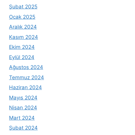
Şubat 2025
Ocak 2025
Aralık 2024
Kasım 2024
Ekim 2024
Eylül 2024
Ağustos 2024
Temmuz 2024
Haziran 2024
Mayıs 2024
Nisan 2024
Mart 2024
Şubat 2024