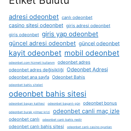
Etiket Bulutu
adresi odeonbet
canlı odeonbet
casino sitesi odeonbet
giris adresi odeonbet
giris yap odeonbet
giris odeonbet
güncel adresi odeonbet
güncel odeonbet
kayit odeonbet
mobil odeonbet
odeonbet adres
odeonbet.com hizmeti kullanım
Odeonbet Adresi
odeonbet adres değişikliği
odeonbet ana sayfa
Odeonbet Bahis
odeonbet bahis siteleri
odeonbet bahis sitesi
odeonbet bonus
odeonbet başarı kalitesi
odeonbet başarılı gün
odeonbet canli maç izle
odeonbet burak yılmaz krizi
odeonbet canlı
odeonbet canlı bahis nedir
odeonbet canlı bahis sitesi
odeonbet canlı casino oyunları