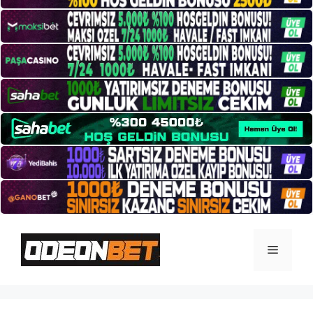
İçeriğe
atla
Menü