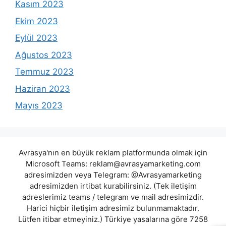
Kasım 2023
Ekim 2023
Eylül 2023
Ağustos 2023
Temmuz 2023
Haziran 2023
Mayıs 2023
Avrasya'nın en büyük reklam platformunda olmak için
Microsoft Teams:
reklam@avrasyamarketing.com
adresimizden veya Telegram: @Avrasyamarketing
adresimizden irtibat kurabilirsiniz. (Tek iletişim
adreslerimiz teams / telegram ve mail adresimizdir.
Harici hiçbir iletişim adresimiz bulunmamaktadır.
Lütfen itibar etmeyiniz.) Türkiye yasalarına göre 7258