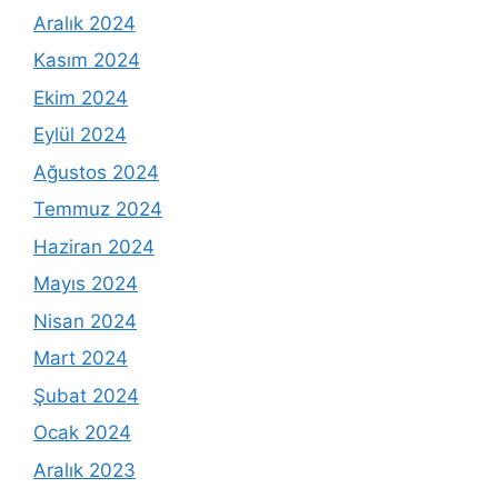
Aralık 2024
Kasım 2024
Ekim 2024
Eylül 2024
Ağustos 2024
Temmuz 2024
Haziran 2024
Mayıs 2024
Nisan 2024
Mart 2024
Şubat 2024
Ocak 2024
Aralık 2023