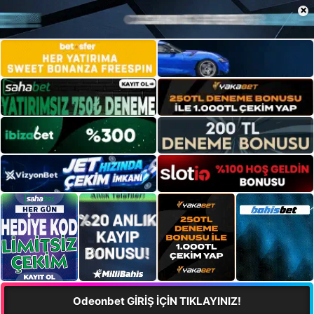
×
Odeonbet GİRİŞ İÇİN TIKLAYINIZ!