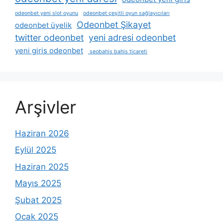
odeonbet yeni slot oyunu
odeonbet çeşitli oyun sağlayıcıları
Odeonbet Şikayet
odeonbet üyelik
twitter odeonbet
yeni adresi odeonbet
yeni giris odeonbet
seobahis bahis ticareti
Arşivler
Haziran 2026
Eylül 2025
Haziran 2025
Mayıs 2025
Şubat 2025
Ocak 2025