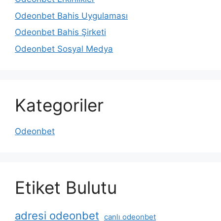
Odeonbet Bahis Uygulaması
Odeonbet Bahis Şirketi
Odeonbet Sosyal Medya
Kategoriler
Odeonbet
Etiket Bulutu
adresi odeonbet
canlı odeonbet