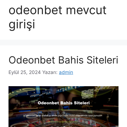
odeonbet mevcut
girişi
Odeonbet Bahis Siteleri
Eylül 25, 2024
Yazarı:
admin