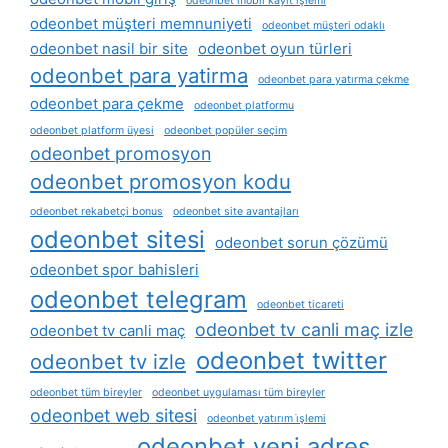
odeonbet mobil kayıt i̇şlemi
odeonbet müşteri memnuniyeti
odeonbet müşteri odaklı
odeonbet nasil bir site
odeonbet oyun türleri
odeonbet para yatirma
odeonbet para yatırma çekme
odeonbet para çekme
odeonbet platformu
odeonbet platform üyesi
odeonbet popüler seçim
odeonbet promosyon
odeonbet promosyon kodu
odeonbet rekabetçi bonus
odeonbet site avantajları
odeonbet sitesi
odeonbet sorun çözümü
odeonbet spor bahisleri
odeonbet telegram
odeonbet ticareti
odeonbet tv canli maç izle
odeonbet tv canli maç
odeonbet twitter
odeonbet tv izle
odeonbet tüm bireyler
odeonbet uygulaması tüm bireyler
odeonbet web sitesi
odeonbet yatırım i̇şlemi
odeonbet yeni adres