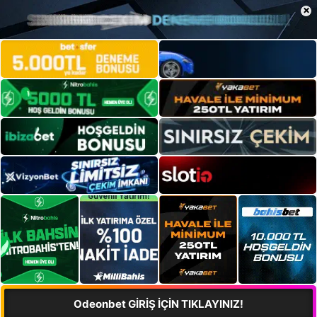
×
Odeonbet GİRİŞ İÇİN TIKLAYINIZ!