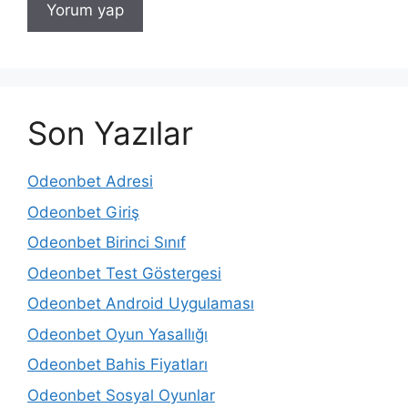
Son Yazılar
Odeonbet Adresi
Odeonbet Giriş
Odeonbet Birinci Sınıf
Odeonbet Test Göstergesi
Odeonbet Android Uygulaması
Odeonbet Oyun Yasallığı
Odeonbet Bahis Fiyatları
Odeonbet Sosyal Oyunlar