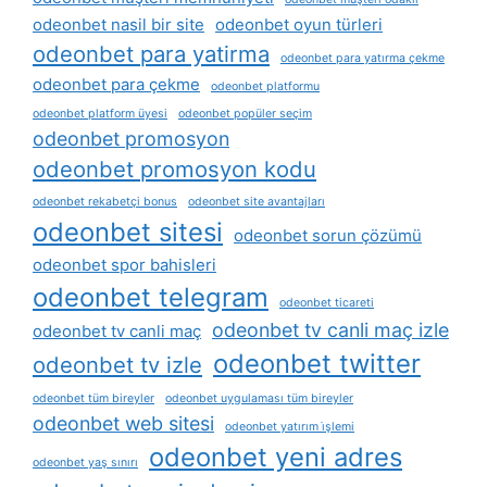
odeonbet nasil bir site
odeonbet oyun türleri
odeonbet para yatirma
odeonbet para yatırma çekme
odeonbet para çekme
odeonbet platformu
odeonbet platform üyesi
odeonbet popüler seçim
odeonbet promosyon
odeonbet promosyon kodu
odeonbet rekabetçi bonus
odeonbet site avantajları
odeonbet sitesi
odeonbet sorun çözümü
odeonbet spor bahisleri
odeonbet telegram
odeonbet ticareti
odeonbet tv canli maç izle
odeonbet tv canli maç
odeonbet twitter
odeonbet tv izle
odeonbet tüm bireyler
odeonbet uygulaması tüm bireyler
odeonbet web sitesi
odeonbet yatırım i̇şlemi
odeonbet yeni adres
odeonbet yaş sınırı