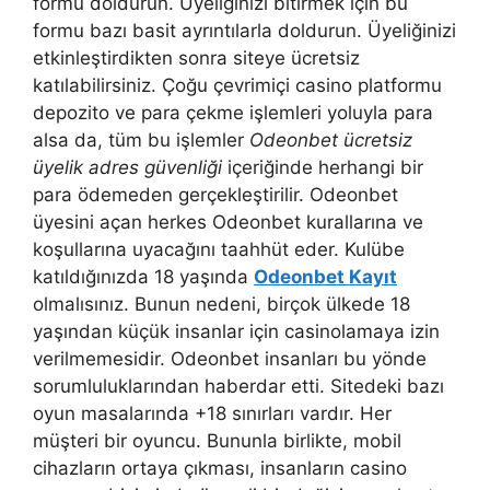
formu doldurun. Üyeliğinizi bitirmek için bu
formu bazı basit ayrıntılarla doldurun. Üyeliğinizi
etkinleştirdikten sonra siteye ücretsiz
katılabilirsiniz. Çoğu çevrimiçi casino platformu
depozito ve para çekme işlemleri yoluyla para
alsa da, tüm bu işlemler
Odeonbet ücretsiz
üyelik adres güvenliği
içeriğinde herhangi bir
para ödemeden gerçekleştirilir. Odeonbet
üyesini açan herkes Odeonbet kurallarına ve
koşullarına uyacağını taahhüt eder. Kulübe
katıldığınızda 18 yaşında
Odeonbet Kayıt
olmalısınız. Bunun nedeni, birçok ülkede 18
yaşından küçük insanlar için casinolamaya izin
verilmemesidir. Odeonbet insanları bu yönde
sorumluluklarından haberdar etti. Sitedeki bazı
oyun masalarında +18 sınırları vardır. Her
müşteri bir oyuncu. Bununla birlikte, mobil
cihazların ortaya çıkması, insanların casino