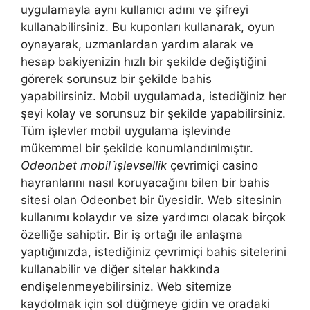
uygulamayla aynı kullanıcı adını ve şifreyi
kullanabilirsiniz. Bu kuponları kullanarak, oyun
oynayarak, uzmanlardan yardım alarak ve
hesap bakiyenizin hızlı bir şekilde değiştiğini
görerek sorunsuz bir şekilde bahis
yapabilirsiniz. Mobil uygulamada, istediğiniz her
şeyi kolay ve sorunsuz bir şekilde yapabilirsiniz.
Tüm işlevler mobil uygulama işlevinde
mükemmel bir şekilde konumlandırılmıştır.
Odeonbet mobil i̇şlevsellik
çevrimiçi casino
hayranlarını nasıl koruyacağını bilen bir bahis
sitesi olan Odeonbet bir üyesidir. Web sitesinin
kullanımı kolaydır ve size yardımcı olacak birçok
özelliğe sahiptir. Bir iş ortağı ile anlaşma
yaptığınızda, istediğiniz çevrimiçi bahis sitelerini
kullanabilir ve diğer siteler hakkında
endişelenmeyebilirsiniz. Web sitemize
kaydolmak için sol düğmeye gidin ve oradaki