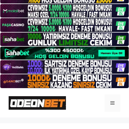
İçeriğe
atla
Menü