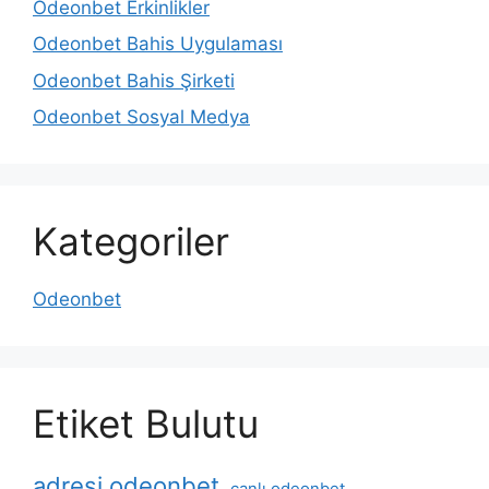
Odeonbet Erkinlikler
Odeonbet Bahis Uygulaması
Odeonbet Bahis Şirketi
Odeonbet Sosyal Medya
Kategoriler
Odeonbet
Etiket Bulutu
adresi odeonbet
canlı odeonbet