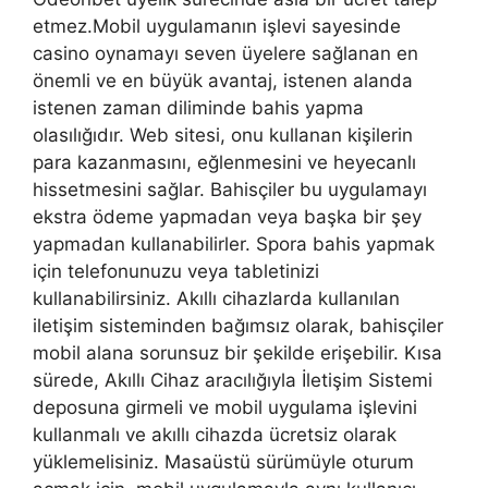
etmez.Mobil uygulamanın işlevi sayesinde
casino oynamayı seven üyelere sağlanan en
önemli ve en büyük avantaj, istenen alanda
istenen zaman diliminde bahis yapma
olasılığıdır. Web sitesi, onu kullanan kişilerin
para kazanmasını, eğlenmesini ve heyecanlı
hissetmesini sağlar. Bahisçiler bu uygulamayı
ekstra ödeme yapmadan veya başka bir şey
yapmadan kullanabilirler. Spora bahis yapmak
için telefonunuzu veya tabletinizi
kullanabilirsiniz. Akıllı cihazlarda kullanılan
iletişim sisteminden bağımsız olarak, bahisçiler
mobil alana sorunsuz bir şekilde erişebilir. Kısa
sürede, Akıllı Cihaz aracılığıyla İletişim Sistemi
deposuna girmeli ve mobil uygulama işlevini
kullanmalı ve akıllı cihazda ücretsiz olarak
yüklemelisiniz. Masaüstü sürümüyle oturum