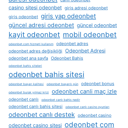
casino sitesi odeonbet
giris adresi odeonbet
giris yap odeonbet
giris odeonbet
güncel adresi odeonbet
güncel odeonbet
kayit odeonbet
mobil odeonbet
odeonbet adres
odeonbet.com hizmeti kullanım
Odeonbet Adresi
odeonbet adres değişikliği
odeonbet ana sayfa
Odeonbet Bahis
odeonbet bahis siteleri
odeonbet bahis sitesi
odeonbet bonus
odeonbet başarı kalitesi
odeonbet başarılı gün
odeonbet canli maç izle
odeonbet burak yılmaz krizi
odeonbet canlı
odeonbet canlı bahis nedir
odeonbet canlı bahis sitesi
odeonbet canlı casino oyunları
odeonbet canlı destek
odeonbet casino
odeonbet com
odeonbet casino sitesi