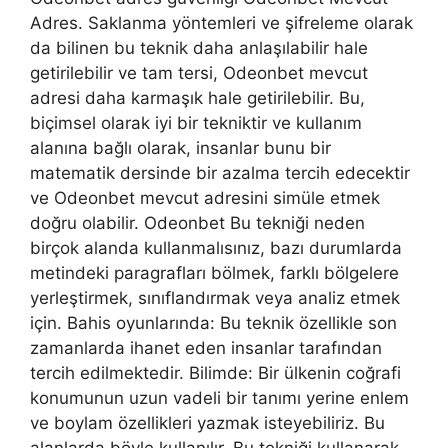
Adres. Saklanma yöntemleri ve şifreleme olarak
da bilinen bu teknik daha anlaşılabilir hale
getirilebilir ve tam tersi, Odeonbet mevcut
adresi daha karmaşık hale getirilebilir. Bu,
biçimsel olarak iyi bir tekniktir ve kullanım
alanına bağlı olarak, insanlar bunu bir
matematik dersinde bir azalma tercih edecektir
ve Odeonbet mevcut adresini simüle etmek
doğru olabilir. Odeonbet Bu tekniği neden
birçok alanda kullanmalısınız, bazı durumlarda
metindeki paragrafları bölmek, farklı bölgelere
yerleştirmek, sınıflandırmak veya analiz etmek
için. Bahis oyunlarında: Bu teknik özellikle son
zamanlarda ihanet eden insanlar tarafından
tercih edilmektedir. Bilimde: Bir ülkenin coğrafi
konumunun uzun vadeli bir tanımı yerine enlem
ve boylam özellikleri yazmak isteyebiliriz. Bu