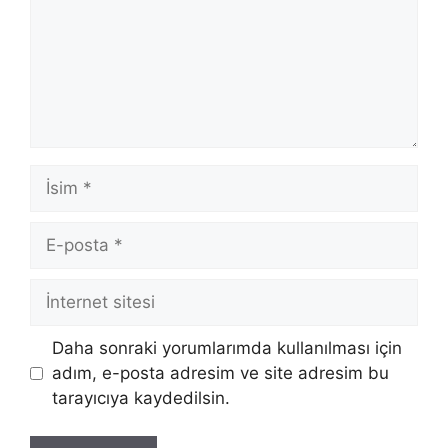
İsim
E-
posta
İnternet
sitesi
Daha sonraki yorumlarımda kullanılması için
adım, e-posta adresim ve site adresim bu
tarayıcıya kaydedilsin.