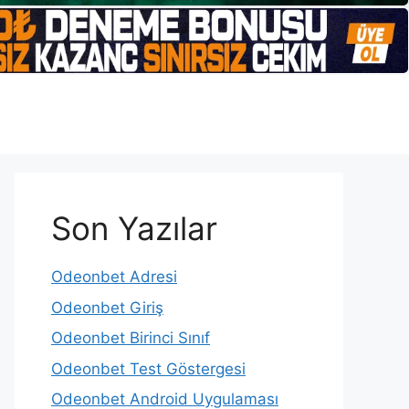
Son Yazılar
Odeonbet Adresi
Odeonbet Giriş
Odeonbet Birinci Sınıf
Odeonbet Test Göstergesi
Odeonbet Android Uygulaması