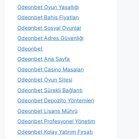
Odeonbet Oyun Yasallığı
Odeonbet Bahis Fiyatları
Odeonbet Sosyal Oyunlar
Odeonbet Adres Güvenliği
Odeonbet
Odeonbet Ana Sayfa
Odeonbet Casino Masaları
Odeonbet Oyun Sitesi
Odeonbet Sürekli Bağlantı
Odeonbet Depozito Yöntemleri
Odeonbet Lisans Mührü
Odeonbet Profesyonel Yönetim
Odeonbet Kolay Yatırım Fırsatı