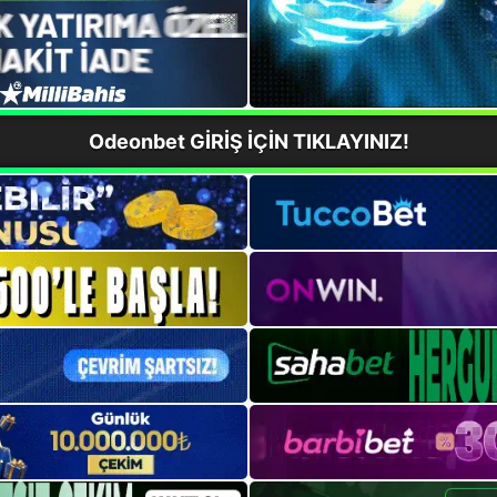
Odeonbet GİRİŞ İÇİN TIKLAYINIZ!