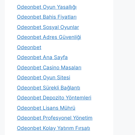
Odeonbet Oyun Yasallığı
Odeonbet Bahis Fiyatları
Odeonbet Sosyal Oyunlar
Odeonbet Adres Güvenliği
Odeonbet
Odeonbet Ana Sayfa
Odeonbet Casino Masaları
Odeonbet Oyun Sitesi
Odeonbet Sürekli Bağlantı
Odeonbet Depozito Yöntemleri
Odeonbet Lisans Mührü
Odeonbet Profesyonel Yönetim
Odeonbet Kolay Yatırım Fırsatı