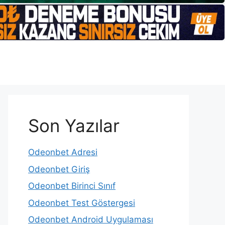
Son Yazılar
Odeonbet Adresi
Odeonbet Giriş
Odeonbet Birinci Sınıf
Odeonbet Test Göstergesi
Odeonbet Android Uygulaması