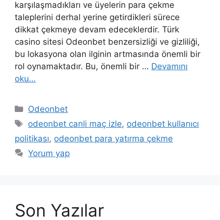
karşılaşmadıkları ve üyelerin para çekme
taleplerini derhal yerine getirdikleri sürece
dikkat çekmeye devam edeceklerdir. Türk
casino sitesi Odeonbet benzersizliği ve gizliliği,
bu lokasyona olan ilginin artmasında önemli bir
rol oynamaktadır. Bu, önemli bir …
Devamını
oku…
Kategoriler
Odeonbet
Etiketler
odeonbet canli maç izle
,
odeonbet kullanıcı
politikası
,
odeonbet para yatırma çekme
Yorum yap
Son Yazılar