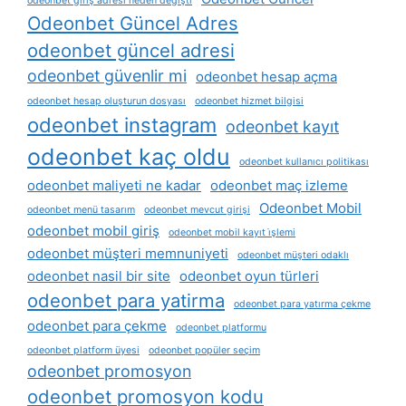
odeonbet giriş adresi neden değişti
Odeonbet Güncel Adres
odeonbet güncel adresi
odeonbet güvenlir mi
odeonbet hesap açma
odeonbet hesap oluşturun dosyası
odeonbet hizmet bilgisi
odeonbet instagram
odeonbet kayıt
odeonbet kaç oldu
odeonbet kullanıcı politikası
odeonbet maliyeti ne kadar
odeonbet maç izleme
Odeonbet Mobil
odeonbet menü tasarım
odeonbet mevcut girişi
odeonbet mobil giriş
odeonbet mobil kayıt i̇şlemi
odeonbet müşteri memnuniyeti
odeonbet müşteri odaklı
odeonbet nasil bir site
odeonbet oyun türleri
odeonbet para yatirma
odeonbet para yatırma çekme
odeonbet para çekme
odeonbet platformu
odeonbet platform üyesi
odeonbet popüler seçim
odeonbet promosyon
odeonbet promosyon kodu