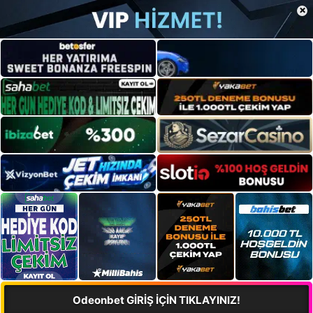
×
Odeonbet GİRİŞ İÇİN TIKLAYINIZ!