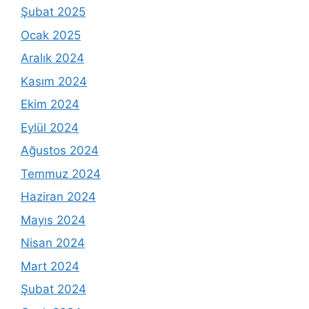
Şubat 2025
Ocak 2025
Aralık 2024
Kasım 2024
Ekim 2024
Eylül 2024
Ağustos 2024
Temmuz 2024
Haziran 2024
Mayıs 2024
Nisan 2024
Mart 2024
Şubat 2024