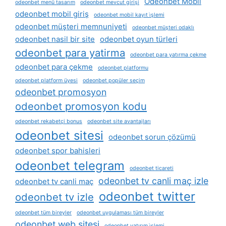
Odeonbet Mobil
odeonbet menü tasarım
odeonbet mevcut girişi
odeonbet mobil giriş
odeonbet mobil kayıt i̇şlemi
odeonbet müşteri memnuniyeti
odeonbet müşteri odaklı
odeonbet nasil bir site
odeonbet oyun türleri
odeonbet para yatirma
odeonbet para yatırma çekme
odeonbet para çekme
odeonbet platformu
odeonbet platform üyesi
odeonbet popüler seçim
odeonbet promosyon
odeonbet promosyon kodu
odeonbet rekabetçi bonus
odeonbet site avantajları
odeonbet sitesi
odeonbet sorun çözümü
odeonbet spor bahisleri
odeonbet telegram
odeonbet ticareti
odeonbet tv canli maç izle
odeonbet tv canli maç
odeonbet twitter
odeonbet tv izle
odeonbet tüm bireyler
odeonbet uygulaması tüm bireyler
odeonbet web sitesi
odeonbet yatırım i̇şlemi