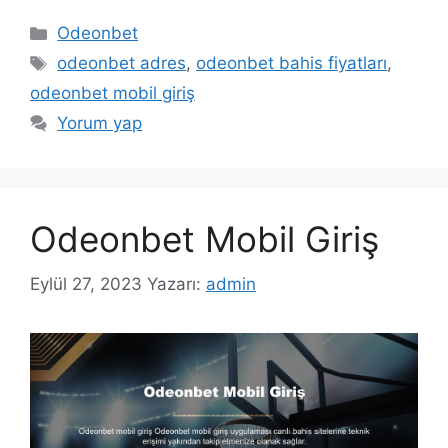
Kategoriler
Odeonbet
Etiketler
odeonbet adres
,
odeonbet bahis fiyatları
,
odeonbet mobil giriş
Yorum yap
Odeonbet Mobil Giriş
Eylül 27, 2023
Yazarı:
admin