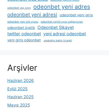
odeonbet yeni adres
odeonbet yaş sınırı
odeonbet yeni adresi
odeonbet yeni giris
odeonbet yeni slot oyunu
odeonbet çeşitli oyun sağlayıcıları
Odeonbet Şikayet
odeonbet üyelik
twitter odeonbet
yeni adresi odeonbet
yeni giris odeonbet
seobahis bahis ticareti
Arşivler
Haziran 2026
Eylül 2025
Haziran 2025
Mayıs 2025