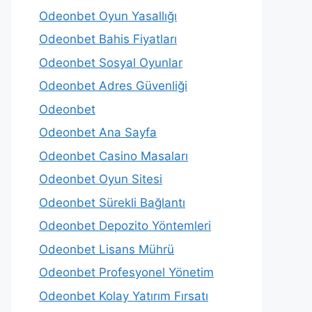
Odeonbet Oyun Yasallığı
Odeonbet Bahis Fiyatları
Odeonbet Sosyal Oyunlar
Odeonbet Adres Güvenliği
Odeonbet
Odeonbet Ana Sayfa
Odeonbet Casino Masaları
Odeonbet Oyun Sitesi
Odeonbet Sürekli Bağlantı
Odeonbet Depozito Yöntemleri
Odeonbet Lisans Mührü
Odeonbet Profesyonel Yönetim
Odeonbet Kolay Yatırım Fırsatı