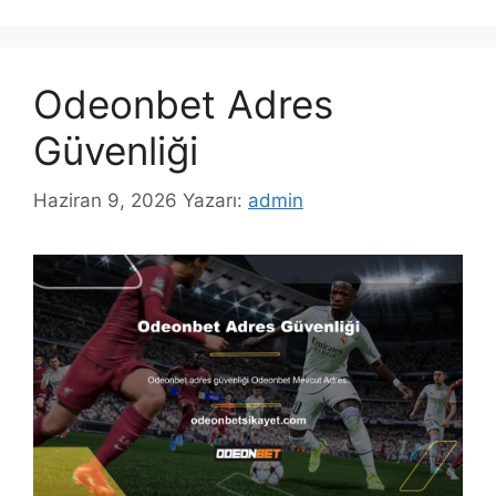
Odeonbet Adres
Güvenliği
Haziran 9, 2026
Yazarı:
admin