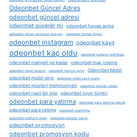
odeonbet giriş adresi neden değişti
Odeonbet Güncel Adres
odeonbet güncel adresi
odeonbet güvenlir mi
odeonbet hesap açma
odeonbet hesap oluşturun dosyası
odeonbet hizmet bilgisi
odeonbet instagram
odeonbet kayıt
odeonbet kaç oldu
odeonbet kullanıcı politikası
odeonbet maliyeti ne kadar
odeonbet maç izleme
Odeonbet Mobil
odeonbet menü tasarım
odeonbet mevcut girişi
odeonbet mobil giriş
odeonbet mobil kayıt i̇şlemi
odeonbet müşteri memnuniyeti
odeonbet müşteri odaklı
odeonbet nasil bir site
odeonbet oyun türleri
odeonbet para yatirma
odeonbet para yatırma çekme
odeonbet para çekme
odeonbet platformu
odeonbet platform üyesi
odeonbet popüler seçim
odeonbet promosyon
odeonbet promosyon kodu