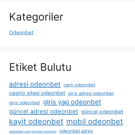
Kategoriler
Odeonbet
Etiket Bulutu
adresi odeonbet
canlı odeonbet
casino sitesi odeonbet
giris adresi odeonbet
giris yap odeonbet
giris odeonbet
güncel adresi odeonbet
güncel odeonbet
kayit odeonbet
mobil odeonbet
odeonbet adres
odeonbet.com hizmeti kullanım