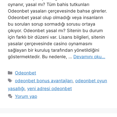
oynanır, yasal mı? Tüm bahis tutkunları
Odeonbet yasaları çerçevesinde bahse girerler.
Odeonbet yasal olup olmadığı veya insanların
bu soruları sorup sormadığı sorusu ortaya
çıkıyor. Odeonbet yasal mı? Sitenin bu durum
için farklı bir düzeni var. Lisans bilgileri, sitenin
yasalar çerçevesinde casino oynamasını
sağlayan bir kuruluş tarafından yönetildiğini
göstermektedir. Bu nedenle, …
Devamını oku…
Kategoriler
Odeonbet
Etiketler
odeonbet bonus avantajları
,
odeonbet oyun
yasallığı
,
yeni adresi odeonbet
Yorum yap