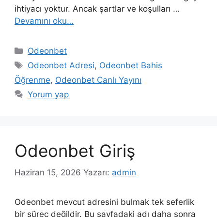
ihtiyacı yoktur. Ancak şartlar ve koşulları …
Devamını oku…
Kategoriler
Odeonbet
Etiketler
Odeonbet Adresi
,
Odeonbet Bahis
Öğrenme
,
Odeonbet Canlı Yayını
Yorum yap
Odeonbet Giriş
Haziran 15, 2026
Yazarı:
admin
Odeonbet mevcut adresini bulmak tek seferlik
bir süreç değildir. Bu sayfadaki adı daha sonra