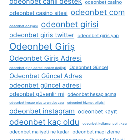
odeonbet canlı destek
odeonbet casino
odeonbet com
odeonbet casino sitesi
odeonbet girisi
odeonbet dosyası
odeonbet giris twitter
odeonbet giris yap
Odeonbet Giriş
Odeonbet Giriş Adresi
Odeonbet Güncel
odeonbet giriş adresi neden değişti
Odeonbet Güncel Adres
odeonbet güncel adresi
odeonbet güvenlir mi
odeonbet hesap açma
odeonbet hesap oluşturun dosyası
odeonbet hizmet bilgisi
odeonbet instagram
odeonbet kayıt
odeonbet kaç oldu
odeonbet kullanıcı politikası
odeonbet maliyeti ne kadar
odeonbet maç izleme
Odeonbet Mobil