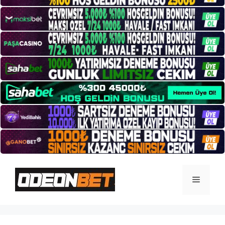
İçeriğe
atla
Menü