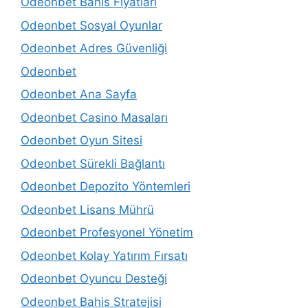
Odeonbet Bahis Fiyatları
Odeonbet Sosyal Oyunlar
Odeonbet Adres Güvenliği
Odeonbet
Odeonbet Ana Sayfa
Odeonbet Casino Masaları
Odeonbet Oyun Sitesi
Odeonbet Sürekli Bağlantı
Odeonbet Depozito Yöntemleri
Odeonbet Lisans Mührü
Odeonbet Profesyonel Yönetim
Odeonbet Kolay Yatırım Fırsatı
Odeonbet Oyuncu Desteği
Odeonbet Bahis Stratejisi