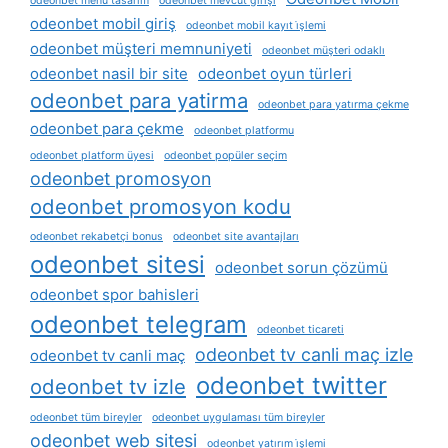
odeonbet menü tasarım
odeonbet mevcut girişi
odeonbet mobil giriş
odeonbet mobil kayıt i̇şlemi
odeonbet müşteri memnuniyeti
odeonbet müşteri odaklı
odeonbet nasil bir site
odeonbet oyun türleri
odeonbet para yatirma
odeonbet para yatırma çekme
odeonbet para çekme
odeonbet platformu
odeonbet platform üyesi
odeonbet popüler seçim
odeonbet promosyon
odeonbet promosyon kodu
odeonbet rekabetçi bonus
odeonbet site avantajları
odeonbet sitesi
odeonbet sorun çözümü
odeonbet spor bahisleri
odeonbet telegram
odeonbet ticareti
odeonbet tv canli maç izle
odeonbet tv canli maç
odeonbet twitter
odeonbet tv izle
odeonbet tüm bireyler
odeonbet uygulaması tüm bireyler
odeonbet web sitesi
odeonbet yatırım i̇şlemi