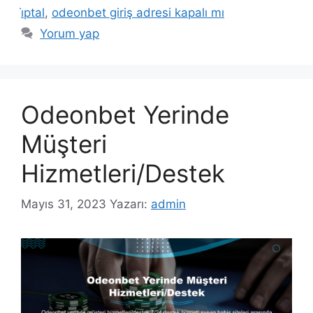
i̇ptal
,
odeonbet giriş adresi kapalı mı
Yorum yap
Odeonbet Yerinde
Müşteri
Hizmetleri/Destek
Mayıs 31, 2023
Yazarı:
admin