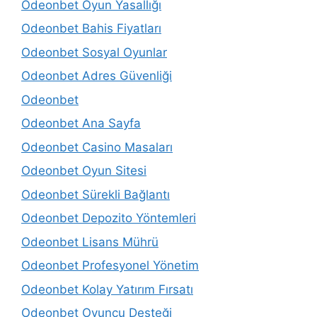
Odeonbet Oyun Yasallığı
Odeonbet Bahis Fiyatları
Odeonbet Sosyal Oyunlar
Odeonbet Adres Güvenliği
Odeonbet
Odeonbet Ana Sayfa
Odeonbet Casino Masaları
Odeonbet Oyun Sitesi
Odeonbet Sürekli Bağlantı
Odeonbet Depozito Yöntemleri
Odeonbet Lisans Mührü
Odeonbet Profesyonel Yönetim
Odeonbet Kolay Yatırım Fırsatı
Odeonbet Oyuncu Desteği