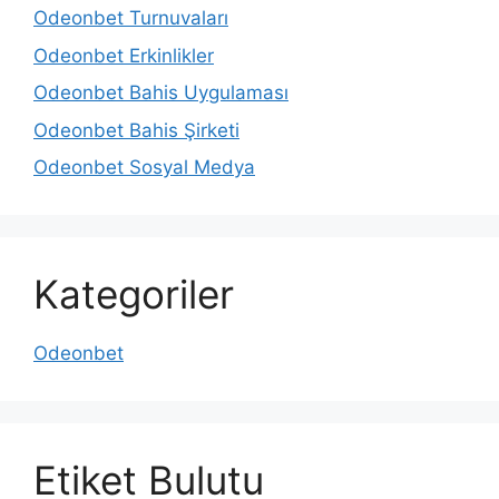
Odeonbet Turnuvaları
Odeonbet Erkinlikler
Odeonbet Bahis Uygulaması
Odeonbet Bahis Şirketi
Odeonbet Sosyal Medya
Kategoriler
Odeonbet
Etiket Bulutu