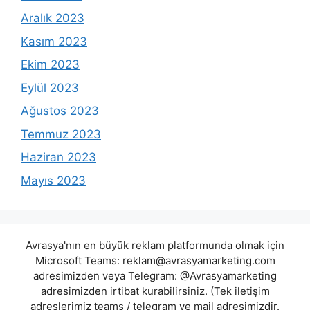
Aralık 2023
Kasım 2023
Ekim 2023
Eylül 2023
Ağustos 2023
Temmuz 2023
Haziran 2023
Mayıs 2023
Avrasya'nın en büyük reklam platformunda olmak için
Microsoft Teams:
reklam@avrasyamarketing.com
adresimizden veya Telegram: @Avrasyamarketing
adresimizden irtibat kurabilirsiniz. (Tek iletişim
adreslerimiz teams / telegram ve mail adresimizdir.