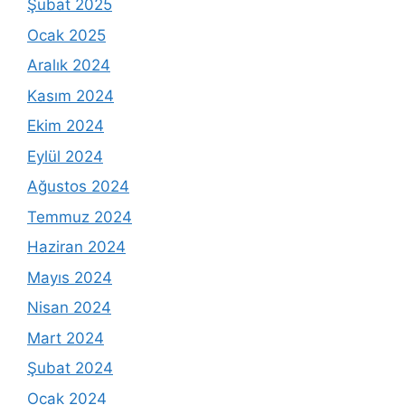
Şubat 2025
Ocak 2025
Aralık 2024
Kasım 2024
Ekim 2024
Eylül 2024
Ağustos 2024
Temmuz 2024
Haziran 2024
Mayıs 2024
Nisan 2024
Mart 2024
Şubat 2024
Ocak 2024