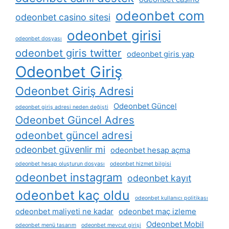
odeonbet com
odeonbet casino sitesi
odeonbet girisi
odeonbet dosyası
odeonbet giris twitter
odeonbet giris yap
Odeonbet Giriş
Odeonbet Giriş Adresi
Odeonbet Güncel
odeonbet giriş adresi neden değişti
Odeonbet Güncel Adres
odeonbet güncel adresi
odeonbet güvenlir mi
odeonbet hesap açma
odeonbet hesap oluşturun dosyası
odeonbet hizmet bilgisi
odeonbet instagram
odeonbet kayıt
odeonbet kaç oldu
odeonbet kullanıcı politikası
odeonbet maliyeti ne kadar
odeonbet maç izleme
Odeonbet Mobil
odeonbet menü tasarım
odeonbet mevcut girişi