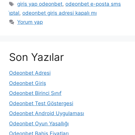
Etiketler
giris yap odeonbet
,
odeonbet e-posta sms
i̇ptal
,
odeonbet giriş adresi kapalı mı
Yorum yap
Son Yazılar
Odeonbet Adresi
Odeonbet Giriş
Odeonbet Birinci Sınıf
Odeonbet Test Göstergesi
Odeonbet Android Uygulaması
Odeonbet Oyun Yasallığı
Odeonbet Bahis Fiyatları