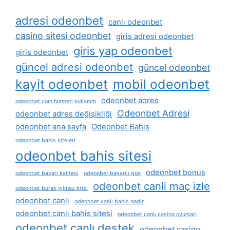
adresi odeonbet
canlı odeonbet
casino sitesi odeonbet
giris adresi odeonbet
giris yap odeonbet
giris odeonbet
güncel adresi odeonbet
güncel odeonbet
kayit odeonbet
mobil odeonbet
odeonbet adres
odeonbet.com hizmeti kullanım
Odeonbet Adresi
odeonbet adres değişikliği
odeonbet ana sayfa
Odeonbet Bahis
odeonbet bahis siteleri
odeonbet bahis sitesi
odeonbet bonus
odeonbet başarı kalitesi
odeonbet başarılı gün
odeonbet canli maç izle
odeonbet burak yılmaz krizi
odeonbet canlı
odeonbet canlı bahis nedir
odeonbet canlı bahis sitesi
odeonbet canlı casino oyunları
odeonbet canlı destek
odeonbet casino