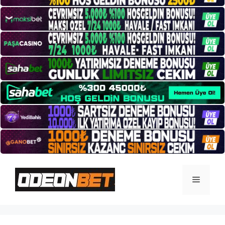
İçeriğe
atla
Menü