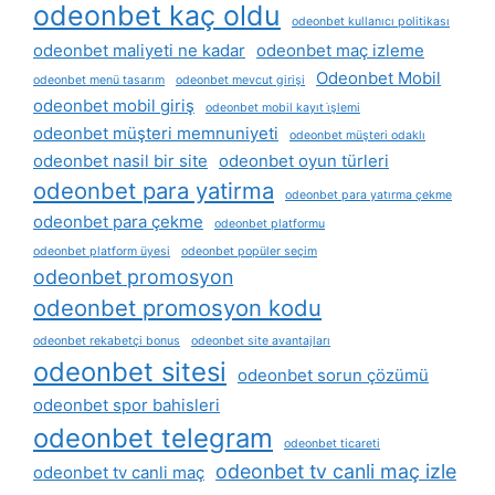
odeonbet kaç oldu
odeonbet kullanıcı politikası
odeonbet maliyeti ne kadar
odeonbet maç izleme
Odeonbet Mobil
odeonbet menü tasarım
odeonbet mevcut girişi
odeonbet mobil giriş
odeonbet mobil kayıt i̇şlemi
odeonbet müşteri memnuniyeti
odeonbet müşteri odaklı
odeonbet nasil bir site
odeonbet oyun türleri
odeonbet para yatirma
odeonbet para yatırma çekme
odeonbet para çekme
odeonbet platformu
odeonbet platform üyesi
odeonbet popüler seçim
odeonbet promosyon
odeonbet promosyon kodu
odeonbet rekabetçi bonus
odeonbet site avantajları
odeonbet sitesi
odeonbet sorun çözümü
odeonbet spor bahisleri
odeonbet telegram
odeonbet ticareti
odeonbet tv canli maç izle
odeonbet tv canli maç