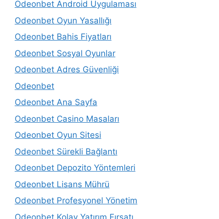
Odeonbet Android Uygulaması
Odeonbet Oyun Yasallığı
Odeonbet Bahis Fiyatları
Odeonbet Sosyal Oyunlar
Odeonbet Adres Güvenliği
Odeonbet
Odeonbet Ana Sayfa
Odeonbet Casino Masaları
Odeonbet Oyun Sitesi
Odeonbet Sürekli Bağlantı
Odeonbet Depozito Yöntemleri
Odeonbet Lisans Mührü
Odeonbet Profesyonel Yönetim
Odeonbet Kolay Yatırım Fırsatı