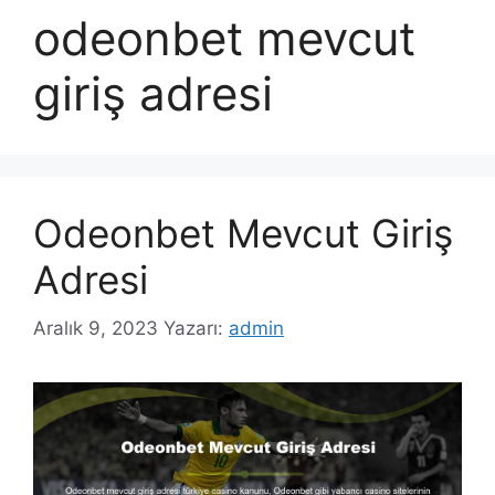
odeonbet mevcut
giriş adresi
Odeonbet Mevcut Giriş
Adresi
Aralık 9, 2023
Yazarı:
admin