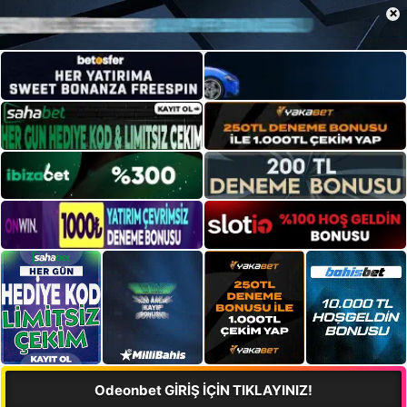
×
Odeonbet GİRİŞ İÇİN TIKLAYINIZ!