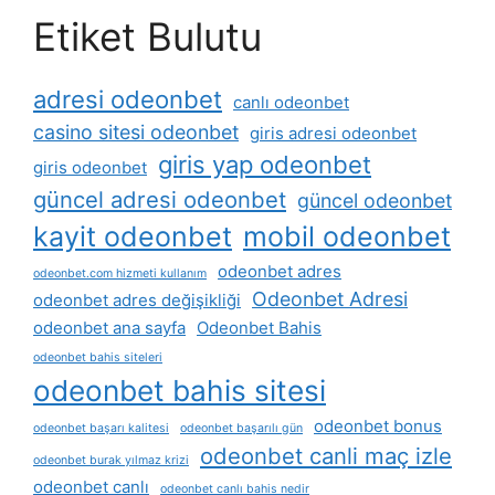
Etiket Bulutu
adresi odeonbet
canlı odeonbet
casino sitesi odeonbet
giris adresi odeonbet
giris yap odeonbet
giris odeonbet
güncel adresi odeonbet
güncel odeonbet
kayit odeonbet
mobil odeonbet
odeonbet adres
odeonbet.com hizmeti kullanım
Odeonbet Adresi
odeonbet adres değişikliği
odeonbet ana sayfa
Odeonbet Bahis
odeonbet bahis siteleri
odeonbet bahis sitesi
odeonbet bonus
odeonbet başarı kalitesi
odeonbet başarılı gün
odeonbet canli maç izle
odeonbet burak yılmaz krizi
odeonbet canlı
odeonbet canlı bahis nedir