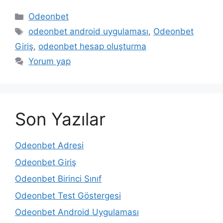
Kategoriler
Odeonbet
Etiketler
odeonbet android uygulaması
,
Odeonbet
Giriş
,
odeonbet hesap oluşturma
Yorum yap
Son Yazılar
Odeonbet Adresi
Odeonbet Giriş
Odeonbet Birinci Sınıf
Odeonbet Test Göstergesi
Odeonbet Android Uygulaması