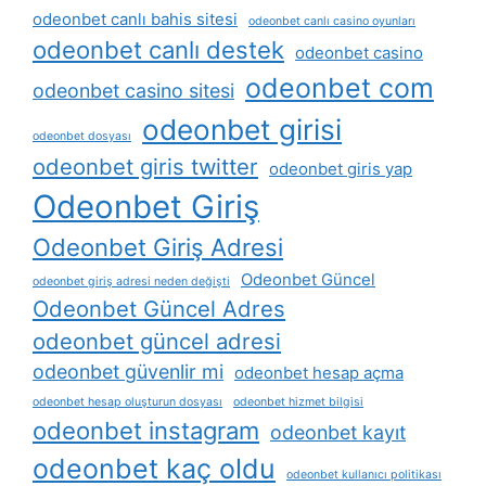
odeonbet canlı bahis sitesi
odeonbet canlı casino oyunları
odeonbet canlı destek
odeonbet casino
odeonbet com
odeonbet casino sitesi
odeonbet girisi
odeonbet dosyası
odeonbet giris twitter
odeonbet giris yap
Odeonbet Giriş
Odeonbet Giriş Adresi
Odeonbet Güncel
odeonbet giriş adresi neden değişti
Odeonbet Güncel Adres
odeonbet güncel adresi
odeonbet güvenlir mi
odeonbet hesap açma
odeonbet hesap oluşturun dosyası
odeonbet hizmet bilgisi
odeonbet instagram
odeonbet kayıt
odeonbet kaç oldu
odeonbet kullanıcı politikası