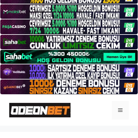
İçeriğe
atla
Menü