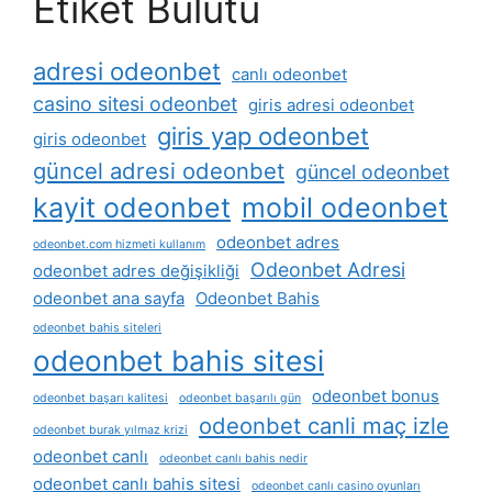
Etiket Bulutu
adresi odeonbet
canlı odeonbet
casino sitesi odeonbet
giris adresi odeonbet
giris yap odeonbet
giris odeonbet
güncel adresi odeonbet
güncel odeonbet
kayit odeonbet
mobil odeonbet
odeonbet adres
odeonbet.com hizmeti kullanım
Odeonbet Adresi
odeonbet adres değişikliği
odeonbet ana sayfa
Odeonbet Bahis
odeonbet bahis siteleri
odeonbet bahis sitesi
odeonbet bonus
odeonbet başarı kalitesi
odeonbet başarılı gün
odeonbet canli maç izle
odeonbet burak yılmaz krizi
odeonbet canlı
odeonbet canlı bahis nedir
odeonbet canlı bahis sitesi
odeonbet canlı casino oyunları