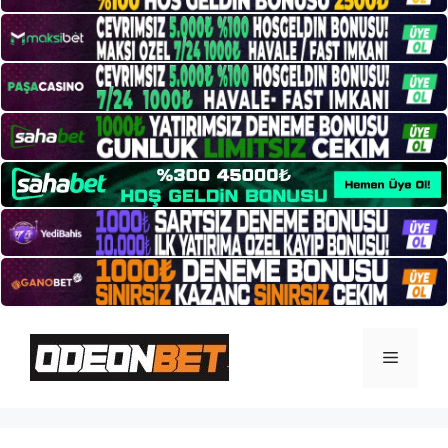
İçeriğe
atla
Menü