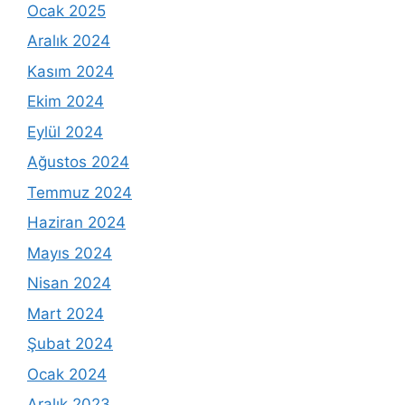
Ocak 2025
Aralık 2024
Kasım 2024
Ekim 2024
Eylül 2024
Ağustos 2024
Temmuz 2024
Haziran 2024
Mayıs 2024
Nisan 2024
Mart 2024
Şubat 2024
Ocak 2024
Aralık 2023