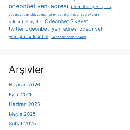
odeonbet yeni adresi
odeonbet yeni giris
odeonbet yeni slot oyunu
odeonbet çeşitli oyun sağlayıcıları
Odeonbet Şikayet
odeonbet üyelik
twitter odeonbet
yeni adresi odeonbet
yeni giris odeonbet
seobahis bahis ticareti
Arşivler
Haziran 2026
Eylül 2025
Haziran 2025
Mayıs 2025
Şubat 2025