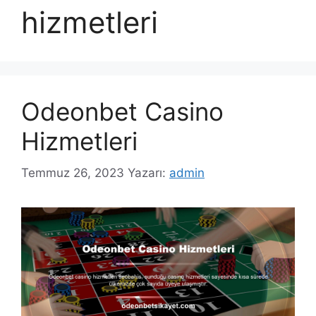
hizmetleri
Odeonbet Casino
Hizmetleri
Temmuz 26, 2023
Yazarı:
admin