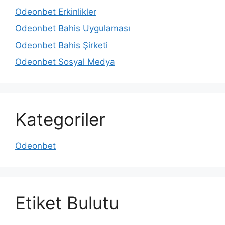
Odeonbet Erkinlikler
Odeonbet Bahis Uygulaması
Odeonbet Bahis Şirketi
Odeonbet Sosyal Medya
Kategoriler
Odeonbet
Etiket Bulutu