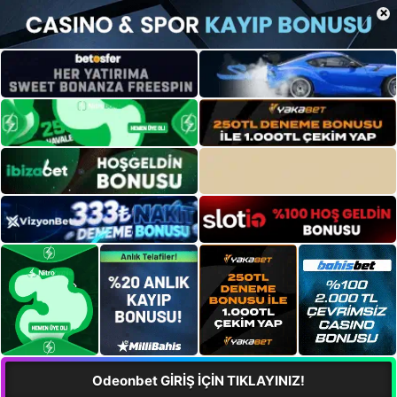
×
Odeonbet GİRİŞ İÇİN TIKLAYINIZ!