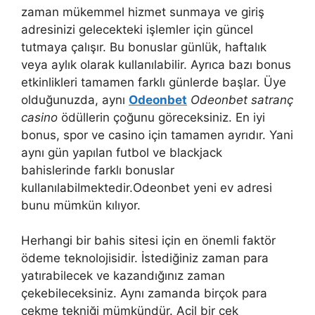
zaman mükemmel hizmet sunmaya ve giriş
adresinizi gelecekteki işlemler için güncel
tutmaya çalışır. Bu bonuslar günlük, haftalık
veya aylık olarak kullanılabilir. Ayrıca bazı bonus
etkinlikleri tamamen farklı günlerde başlar. Üye
olduğunuzda, aynı
Odeonbet
Odeonbet satranç
casino
ödüllerin çoğunu göreceksiniz. En iyi
bonus, spor ve casino için tamamen ayrıdır. Yani
aynı gün yapılan futbol ve blackjack
bahislerinde farklı bonuslar
kullanılabilmektedir.Odeonbet yeni ev adresi
bunu mümkün kılıyor.
Herhangi bir bahis sitesi için en önemli faktör
ödeme teknolojisidir. İstediğiniz zaman para
yatırabilecek ve kazandığınız zaman
çekebileceksiniz. Aynı zamanda birçok para
çekme tekniği mümkündür. Acil bir çek