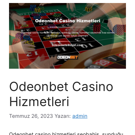
Odeonbet Casino
Hizmetleri
Temmuz 26, 2023
Yazarı:
admin
Odeonbet casino hizmetleri seobahis, sunduğu