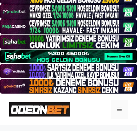
İçeriğe
atla
Menü