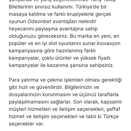
Biletlerinin sınırsız kullanımı. Türkiye’de bir
masaya katılma ve farklı krupiyelerle gerçek
oyunun
Odeonbet avantajları nelerdir
heyecanını paylaşma avantajına sahip
olduğunuzu göreceksiniz. Bu marka en yeni, en
popüler ve en iyi slot oyunlarını sunar.İnovasyon
kampanyasına göre hazırlanmış farklı
kampanyalar, çoklu ürünler ve yüksek fiyatlı
kampanyalar ile kazanma şansına sahipsiniz.
Para yatırma ve çekme işlemleri olması gerektiği
gibi hızlı ve güvenilirdir. Bilgilerinizin ve
dosyalarınızın korunmasını ve üçüncü taraflarla
paylaşılmamasını sağlarlar. Son olarak, kapsamlı
müşteri hizmetleri ve iletişim seçenekleri, şeffaf
hizmet ve iletişim seçenekleri ve tabii ki Türkçe
seçenekler var.