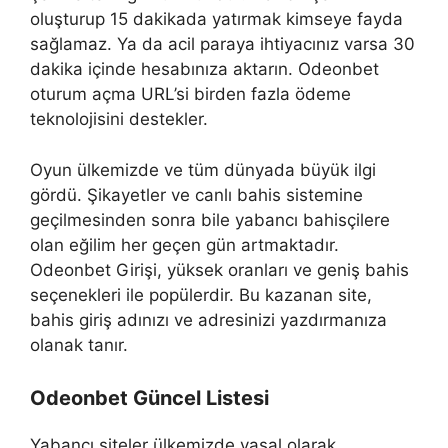
oluşturup 15 dakikada yatırmak kimseye fayda
sağlamaz. Ya da acil paraya ihtiyacınız varsa 30
dakika içinde hesabınıza aktarın. Odeonbet
oturum açma URL’si birden fazla ödeme
teknolojisini destekler.
Oyun ülkemizde ve tüm dünyada büyük ilgi
gördü. Şikayetler ve canlı bahis sistemine
geçilmesinden sonra bile yabancı bahisçilere
olan eğilim her geçen gün artmaktadır.
Odeonbet Girişi, yüksek oranları ve geniş bahis
seçenekleri ile popülerdir. Bu kazanan site,
bahis giriş adınızı ve adresinizi yazdırmanıza
olanak tanır.
Odeonbet Güncel Listesi
Yabancı siteler ülkemizde yasal olarak