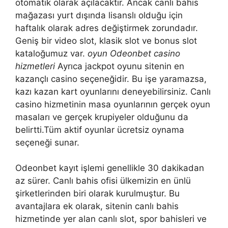
otomatik olarak açılacaktır. Ancak canlı bahis
mağazası yurt dışında lisanslı olduğu için
haftalık olarak adres değiştirmek zorundadır.
Geniş bir video slot, klasik slot ve bonus slot
kataloğumuz var.
oyun Odeonbet casino
hizmetleri
Ayrıca jackpot oyunu sitenin en
kazançlı casino seçeneğidir. Bu işe yaramazsa,
kazı kazan kart oyunlarını deneyebilirsiniz. Canlı
casino hizmetinin masa oyunlarının gerçek oyun
masaları ve gerçek krupiyeler olduğunu da
belirtti.Tüm aktif oyunlar ücretsiz oynama
seçeneği sunar.
Odeonbet kayıt işlemi genellikle 30 dakikadan
az sürer. Canlı bahis ofisi ülkemizin en ünlü
şirketlerinden biri olarak kurulmuştur. Bu
avantajlara ek olarak, sitenin canlı bahis
hizmetinde yer alan canlı slot, spor bahisleri ve