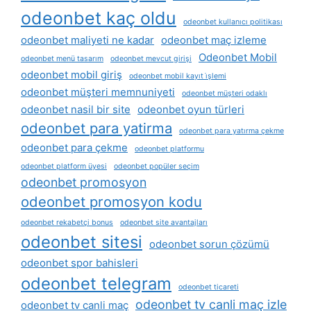
odeonbet kaç oldu
odeonbet kullanıcı politikası
odeonbet maliyeti ne kadar
odeonbet maç izleme
Odeonbet Mobil
odeonbet menü tasarım
odeonbet mevcut girişi
odeonbet mobil giriş
odeonbet mobil kayıt i̇şlemi
odeonbet müşteri memnuniyeti
odeonbet müşteri odaklı
odeonbet nasil bir site
odeonbet oyun türleri
odeonbet para yatirma
odeonbet para yatırma çekme
odeonbet para çekme
odeonbet platformu
odeonbet platform üyesi
odeonbet popüler seçim
odeonbet promosyon
odeonbet promosyon kodu
odeonbet rekabetçi bonus
odeonbet site avantajları
odeonbet sitesi
odeonbet sorun çözümü
odeonbet spor bahisleri
odeonbet telegram
odeonbet ticareti
odeonbet tv canli maç izle
odeonbet tv canli maç