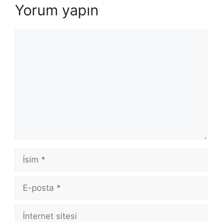
Yorum yapın
Yorum
İsim
E-
posta
İnternet