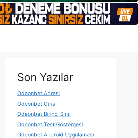
Son Yazılar
Odeonbet Adresi
Odeonbet Giriş
Odeonbet Birinci Sınıf
Odeonbet Test Göstergesi
Odeonbet Android Uygulaması