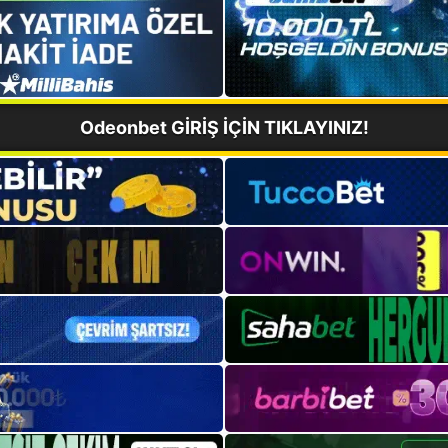
Odeonbet GİRİŞ İÇİN TIKLAYINIZ!