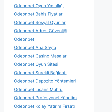
Odeonbet Oyun Yasallığı
Odeonbet Bahis Fiyatları
Odeonbet Sosyal Oyunlar
Odeonbet Adres Güvenliği
Odeonbet
Odeonbet Ana Sayfa
Odeonbet Casino Masaları
Odeonbet Oyun Sitesi
Odeonbet Sürekli Bağlantı
Odeonbet Depozito Yöntemleri
Odeonbet Lisans Mührü
Odeonbet Profesyonel Yönetim
Odeonbet Kolay Yatırım Fırsatı