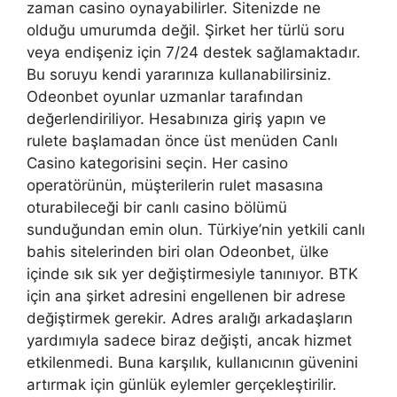
zaman casino oynayabilirler. Sitenizde ne
olduğu umurumda değil. Şirket her türlü soru
veya endişeniz için 7/24 destek sağlamaktadır.
Bu soruyu kendi yararınıza kullanabilirsiniz.
Odeonbet oyunlar uzmanlar tarafından
değerlendiriliyor. Hesabınıza giriş yapın ve
rulete başlamadan önce üst menüden Canlı
Casino kategorisini seçin. Her casino
operatörünün, müşterilerin rulet masasına
oturabileceği bir canlı casino bölümü
sunduğundan emin olun. Türkiye’nin yetkili canlı
bahis sitelerinden biri olan Odeonbet, ülke
içinde sık sık yer değiştirmesiyle tanınıyor. BTK
için ana şirket adresini engellenen bir adrese
değiştirmek gerekir. Adres aralığı arkadaşların
yardımıyla sadece biraz değişti, ancak hizmet
etkilenmedi. Buna karşılık, kullanıcının güvenini
artırmak için günlük eylemler gerçekleştirilir.