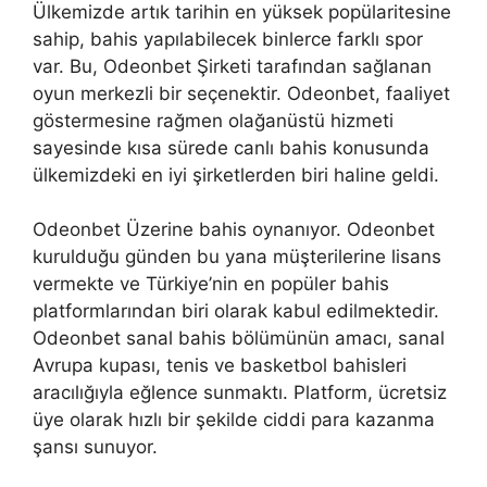
Ülkemizde artık tarihin en yüksek popülaritesine
sahip, bahis yapılabilecek binlerce farklı spor
var. Bu, Odeonbet Şirketi tarafından sağlanan
oyun merkezli bir seçenektir. Odeonbet, faaliyet
göstermesine rağmen olağanüstü hizmeti
sayesinde kısa sürede canlı bahis konusunda
ülkemizdeki en iyi şirketlerden biri haline geldi.
Odeonbet Üzerine bahis oynanıyor. Odeonbet
kurulduğu günden bu yana müşterilerine lisans
vermekte ve Türkiye’nin en popüler bahis
platformlarından biri olarak kabul edilmektedir.
Odeonbet sanal bahis bölümünün amacı, sanal
Avrupa kupası, tenis ve basketbol bahisleri
aracılığıyla eğlence sunmaktı. Platform, ücretsiz
üye olarak hızlı bir şekilde ciddi para kazanma
şansı sunuyor.