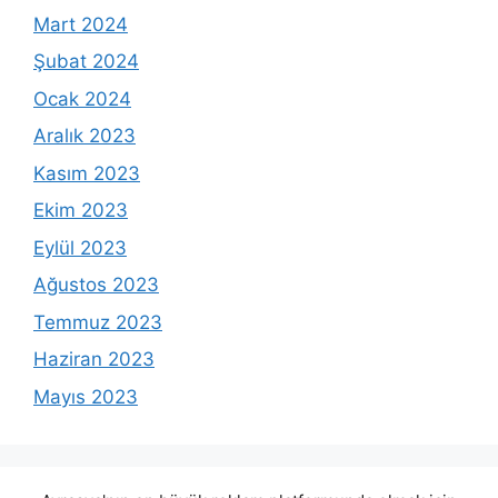
Mart 2024
Şubat 2024
Ocak 2024
Aralık 2023
Kasım 2023
Ekim 2023
Eylül 2023
Ağustos 2023
Temmuz 2023
Haziran 2023
Mayıs 2023