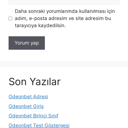
sitesi
Daha sonraki yorumlarımda kullanılması için
adım, e-posta adresim ve site adresim bu
tarayıcıya kaydedilsin.
Son Yazılar
Odeonbet Adresi
Odeonbet Giriş
Odeonbet Birinci Sınıf
Odeonbet Test Göstergesi