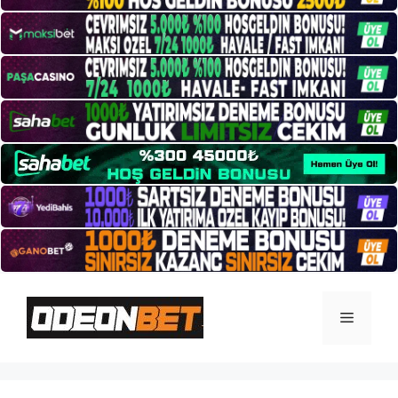
İçeriğe
atla
Menü