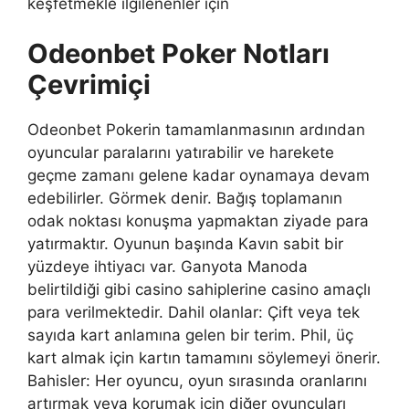
keşfetmekle ilgilenenler için
Odeonbet Poker Notları
Çevrimiçi
Odeonbet Pokerin tamamlanmasının ardından
oyuncular paralarını yatırabilir ve harekete
geçme zamanı gelene kadar oynamaya devam
edebilirler. Görmek denir. Bağış toplamanın
odak noktası konuşma yapmaktan ziyade para
yatırmaktır. Oyunun başında Kavın sabit bir
yüzdeye ihtiyacı var. Ganyota Manoda
belirtildiği gibi casino sahiplerine casino amaçlı
para verilmektedir. Dahil olanlar: Çift veya tek
sayıda kart anlamına gelen bir terim. Phil, üç
kart almak için kartın tamamını söylemeyi önerir.
Bahisler: Her oyuncu, oyun sırasında oranlarını
artırmak veya korumak için diğer oyuncuları