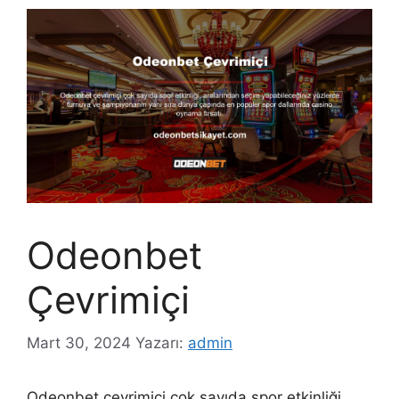
Odeonbet
Çevrimiçi
Mart 30, 2024
Yazarı:
admin
Odeonbet çevrimiçi çok sayıda spor etkinliği,