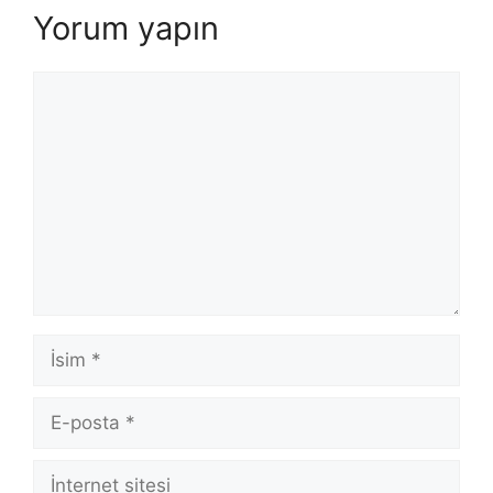
Yorum yapın
Yorum
İsim
E-
posta
İnternet