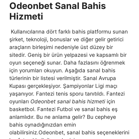
Odeonbet Sanal Bahis
Hizmeti
Kullanıcılarına dört farklı bahis platformu sunan
şirket, teknoloji, bonuslar ve diğer gelir getirici
araçların birleşimi nedeniyle üst düzey bir
sitedir. Geniş bir ürün yelpazesi ve kapsamlı bir
oyun seçeneği sunar. Daha fazlasını öğrenmek
için yorumları okuyun. Aşağıda sanal bahis
türlerinin bir listesi verilmiştir. Sanal Avrupa
Kupası gerçekleşiyor. Şampiyonlar Ligi maçı
yaşanıyor. Fantezi tenis sporu tanıtıldı. Fantezi
oyunları
Odeonbet sanal bahis hizmeti
için
basketbol. Fantezi Futbol ve sanal bahis eş
anlamlıdır. Bu ne anlama gelir? Bu cepheye
bahis oynadığınızdan emin
olabilirsiniz.Odeonbet, sanal bahis seçeneklerini