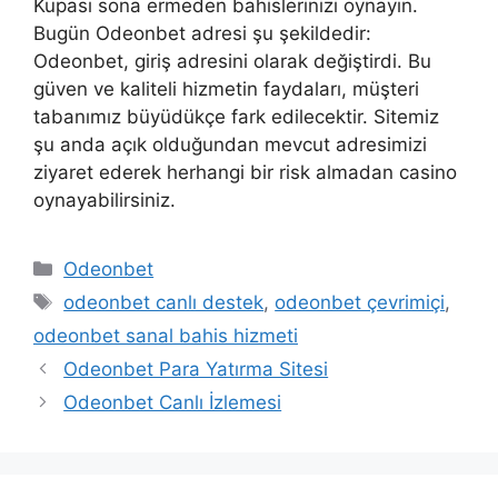
Kupası sona ermeden bahislerinizi oynayın.
Bugün Odeonbet adresi şu şekildedir:
Odeonbet, giriş adresini olarak değiştirdi. Bu
güven ve kaliteli hizmetin faydaları, müşteri
tabanımız büyüdükçe fark edilecektir. Sitemiz
şu anda açık olduğundan mevcut adresimizi
ziyaret ederek herhangi bir risk almadan casino
oynayabilirsiniz.
Kategoriler
Odeonbet
Etiketler
odeonbet canlı destek
,
odeonbet çevrimiçi
,
odeonbet sanal bahis hizmeti
Odeonbet Para Yatırma Sitesi
Odeonbet Canlı İzlemesi