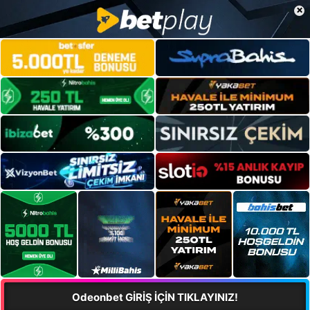
×
Odeonbet GİRİŞ İÇİN TIKLAYINIZ!