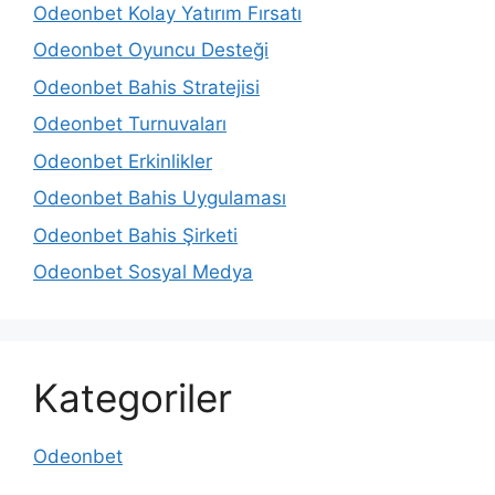
Odeonbet Kolay Yatırım Fırsatı
Odeonbet Oyuncu Desteği
Odeonbet Bahis Stratejisi
Odeonbet Turnuvaları
Odeonbet Erkinlikler
Odeonbet Bahis Uygulaması
Odeonbet Bahis Şirketi
Odeonbet Sosyal Medya
Kategoriler
Odeonbet