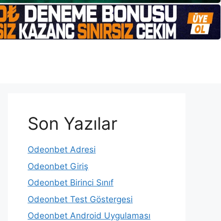
Son Yazılar
Odeonbet Adresi
Odeonbet Giriş
Odeonbet Birinci Sınıf
Odeonbet Test Göstergesi
Odeonbet Android Uygulaması