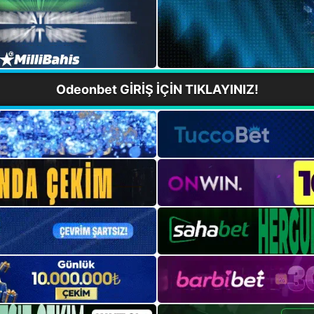
Odeonbet GİRİŞ İÇİN TIKLAYINIZ!