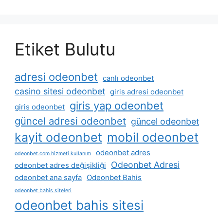
Etiket Bulutu
adresi odeonbet
canlı odeonbet
casino sitesi odeonbet
giris adresi odeonbet
giris yap odeonbet
giris odeonbet
güncel adresi odeonbet
güncel odeonbet
kayit odeonbet
mobil odeonbet
odeonbet adres
odeonbet.com hizmeti kullanım
Odeonbet Adresi
odeonbet adres değişikliği
odeonbet ana sayfa
Odeonbet Bahis
odeonbet bahis siteleri
odeonbet bahis sitesi