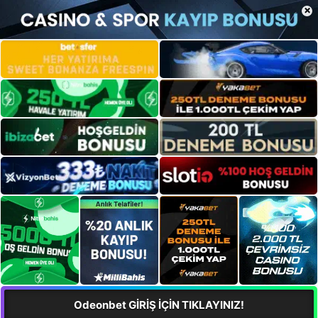
×
Odeonbet GİRİŞ İÇİN TIKLAYINIZ!