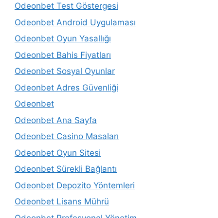
Odeonbet Test Göstergesi
Odeonbet Android Uygulaması
Odeonbet Oyun Yasallığı
Odeonbet Bahis Fiyatları
Odeonbet Sosyal Oyunlar
Odeonbet Adres Güvenliği
Odeonbet
Odeonbet Ana Sayfa
Odeonbet Casino Masaları
Odeonbet Oyun Sitesi
Odeonbet Sürekli Bağlantı
Odeonbet Depozito Yöntemleri
Odeonbet Lisans Mührü
Odeonbet Profesyonel Yönetim