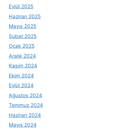
Eylül 2025
Haziran 2025
Mayıs 2025
Şubat 2025
Ocak 2025
Aralık 2024
Kasım 2024
Ekim 2024
Eylül 2024
Ağustos 2024
Temmuz 2024
Haziran 2024
Mayıs 2024