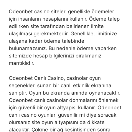
Odeonbet casino siteleri genellikle ödemeler
için insanların hesaplarını kullanır. Ödeme talep
edilirken site tarafından belirlenen limite
ulaşılması gerekmektedir. Genellikle, limitinize
ulaşana kadar ödeme talebinde
bulunamazsınız. Bu nedenle ödeme yaparken
sitemizde hesap bilgilerinizi bırakmanız
mantıklıdır.
Odeonbet Canlı Casino, casinolar oyun
seçenekleri sunan bir canlı etkinlik ekranına
sahiptir. Oyun bu ekranda anında oynanacaktır.
Odeonbet canlı casinolar donmalarını önlemek
için güvenli bir oyun altyapısı kullanır. Odeonbet
canlı casino oyunları güvenilir mi diye soracak
olursanız site oyun altyapısını da dikkate
alacaktır. Çökme bir ağ kesintisinden sonra