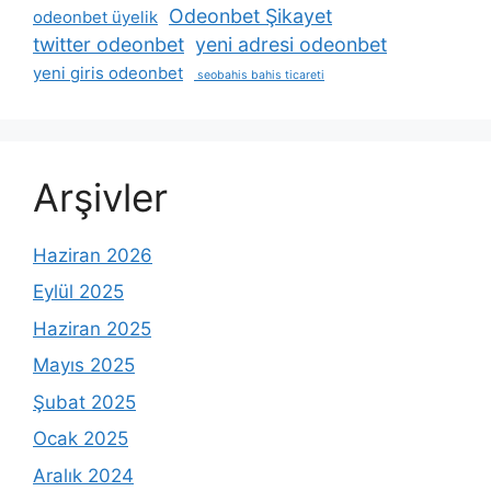
Odeonbet Şikayet
odeonbet üyelik
twitter odeonbet
yeni adresi odeonbet
yeni giris odeonbet
seobahis bahis ticareti
Arşivler
Haziran 2026
Eylül 2025
Haziran 2025
Mayıs 2025
Şubat 2025
Ocak 2025
Aralık 2024