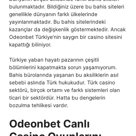
bulunmaktadır. Bildiğiniz üzere bu bahis siteleri
genellikle dünyanın farklı ülkelerinde
yayınlanmaktadır. Bu bahis sitelerindeki
kazançlar da değişkenlik göstermektedir. Ancak
Odeonbet Türkiye’nin saygın bir casino sitesini
kapattığı biliniyor.
Türkiye yaban hayatı pazarının çeşitli
bölümlerini kapatmakta sorun yaşamıyorum.
Bahis bürolarında yaşanan bu aksiliklerin asıl
sebebi aslında Türk hukukudur. Türk casino
sektörü, birçok ortamı ve farklı sistemleri olan
ticari bir sektördür. Hatta bu dengelerin
bozulma tehlikesi vardır.
Odeonbet Canlı