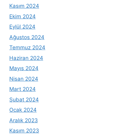
Kasım 2024
Ekim 2024
Eylül 2024
Ağustos 2024
Temmuz 2024
Haziran 2024
Mayıs 2024
Nisan 2024
Mart 2024
Şubat 2024
Ocak 2024
Aralık 2023
Kasım 2023