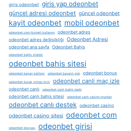
giris yap odeonbet
giris odeonbet
güncel adresi odeonbet
güncel odeonbet
kayit odeonbet
mobil odeonbet
odeonbet adres
odeonbet.com hizmeti kullanım
Odeonbet Adresi
odeonbet adres değişikliği
odeonbet ana sayfa
Odeonbet Bahis
odeonbet bahis siteleri
odeonbet bahis sitesi
odeonbet bonus
odeonbet başarı kalitesi
odeonbet başarılı gün
odeonbet canli maç izle
odeonbet burak yılmaz krizi
odeonbet canlı
odeonbet canlı bahis nedir
odeonbet canlı bahis sitesi
odeonbet canlı casino oyunları
odeonbet canlı destek
odeonbet casino
odeonbet com
odeonbet casino sitesi
odeonbet girisi
odeonbet dosyası