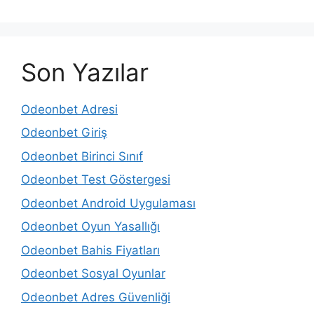
Son Yazılar
Odeonbet Adresi
Odeonbet Giriş
Odeonbet Birinci Sınıf
Odeonbet Test Göstergesi
Odeonbet Android Uygulaması
Odeonbet Oyun Yasallığı
Odeonbet Bahis Fiyatları
Odeonbet Sosyal Oyunlar
Odeonbet Adres Güvenliği