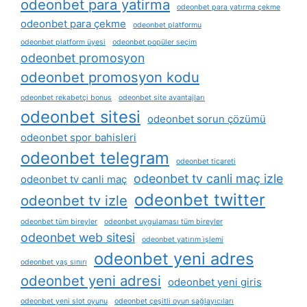
odeonbet para yatirma
odeonbet para yatırma çekme
odeonbet para çekme
odeonbet platformu
odeonbet platform üyesi
odeonbet popüler seçim
odeonbet promosyon
odeonbet promosyon kodu
odeonbet rekabetçi bonus
odeonbet site avantajları
odeonbet sitesi
odeonbet sorun çözümü
odeonbet spor bahisleri
odeonbet telegram
odeonbet ticareti
odeonbet tv canli maç izle
odeonbet tv canli maç
odeonbet twitter
odeonbet tv izle
odeonbet tüm bireyler
odeonbet uygulaması tüm bireyler
odeonbet web sitesi
odeonbet yatırım i̇şlemi
odeonbet yeni adres
odeonbet yaş sınırı
odeonbet yeni adresi
odeonbet yeni giris
odeonbet yeni slot oyunu
odeonbet çeşitli oyun sağlayıcıları