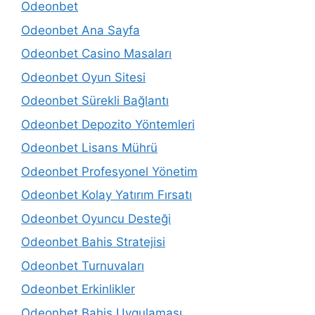
Odeonbet
Odeonbet Ana Sayfa
Odeonbet Casino Masaları
Odeonbet Oyun Sitesi
Odeonbet Sürekli Bağlantı
Odeonbet Depozito Yöntemleri
Odeonbet Lisans Mührü
Odeonbet Profesyonel Yönetim
Odeonbet Kolay Yatırım Fırsatı
Odeonbet Oyuncu Desteği
Odeonbet Bahis Stratejisi
Odeonbet Turnuvaları
Odeonbet Erkinlikler
Odeonbet Bahis Uygulaması