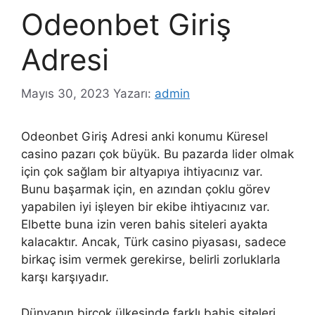
Odeonbet Giriş
Adresi
Mayıs 30, 2023
Yazarı:
admin
Odeonbet Giriş Adresi anki konumu Küresel
casino pazarı çok büyük. Bu pazarda lider olmak
için çok sağlam bir altyapıya ihtiyacınız var.
Bunu başarmak için, en azından çoklu görev
yapabilen iyi işleyen bir ekibe ihtiyacınız var.
Elbette buna izin veren bahis siteleri ayakta
kalacaktır. Ancak, Türk casino piyasası, sadece
birkaç isim vermek gerekirse, belirli zorluklarla
karşı karşıyadır.
Dünyanın birçok ülkesinde farklı bahis siteleri