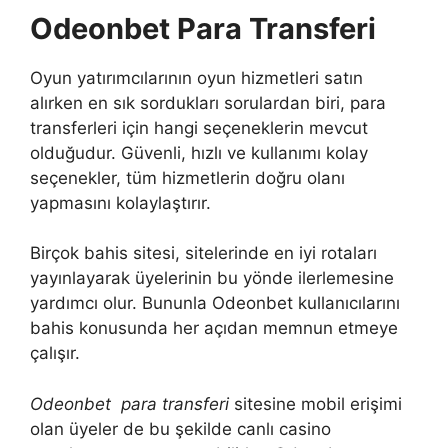
Odeonbet Para Transferi
Oyun yatırımcılarının oyun hizmetleri satın
alırken en sık sordukları sorulardan biri, para
transferleri için hangi seçeneklerin mevcut
olduğudur. Güvenli, hızlı ve kullanımı kolay
seçenekler, tüm hizmetlerin doğru olanı
yapmasını kolaylaştırır.
Birçok bahis sitesi, sitelerinde en iyi rotaları
yayınlayarak üyelerinin bu yönde ilerlemesine
yardımcı olur. Bununla Odeonbet kullanıcılarını
bahis konusunda her açıdan memnun etmeye
çalışır.
Odeonbet para transferi
sitesine mobil erişimi
olan üyeler de bu şekilde canlı casino