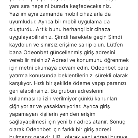
yanı sıra hepsini burada keşfedeceksiniz.
Yazılım aynı zamanda mobil cihazlarla da
uyumludur. Ayrıca bir mobil uygulama da
oluşturdu. Artık bunu herhangi bir cihaza
uygulayabilirsiniz. Şimdi harekete geçin Şimdi
kaydolun ve sınırsız erişime sahip olun. Lütfen
bana Odeonbet güncellenmiş giriş adresini
verebilir misiniz? Adresi ve konumunu öğrenmek
için metni okumaya devam edin. Odeonbet para
yatırma konusunda beklentilerinizi sürekli olarak
karşılıyor. Hızlı bir şekilde ödeme yapıp paranızı
geri alabilirsiniz. Bu grubun adreslerini
kullanmasına izin verilmiyor çünkü kanunları
çiğniyorlar ve yasaklanıyorlar. Ayrıca giriş
yapamayan kişilerin yeniden erişim
sağlayabilmesi için yeni bir adres atanır. Sonuç
olarak Odeonbet için farklı bir giriş adresi
bulmanız gerekir. URL olarak yeni adresi buraya