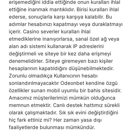
erişemediğini iddia ettiğinde onun kuralları ihlal
ettiğine inanmak mantıklıdır. Birisi kuralları ihlal
ederse, sonuçlarla karşı karşıya kalabilir. Bu
adımlar hesabınızı kapatmayı veya duraklatmayı
içerir. Casino severler kuralları ihlal
etmediklerine inanıyorlarsa, sanal özel ağ veya
alan adı sistemi kullanarak IP adreslerini
değiştirmeli ve siteye bir kez daha erişmeyi
denemelidirler. Siteye giremeyen bazı kişiler
hesaplarının kapatıldığını düşünebilmektedir.
Zorunlu olmadıkça Kullanıcının hesabı
sonlandırılmayacaktır Odeonbet kendine özgü
özellikler sunan mobil uyumlu bir bahis sitesidir.
Amacımız müşterilerimizi mümkün olduğunca
memnun etmektir. Canlı destek hattımız sürekli
olarak çalışmaktadır. Sık sık evini değiştirdiğini
hiç fark ettiniz mi? Her zaman yasa dışı
faaliyetlerde bulunması mümkündür.