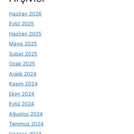
Haziran 2026
Eylül 2025
Haziran 2025
Mayıs 2025
Şubat 2025
Ocak 2025
Aralık 2024
Kasım 2024
Ekim 2024
Eylül 2024
Ağustos 2024
Temmuz 2024
Haziran 2024