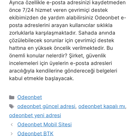
Ayrıca özellikle e-posta adresinizi kaydetmeden
önce 7/24 hizmet veren çevrimiçi destek
ekibimizden de yardım alabilirsiniz Odeonbet e-
posta adreslerini arayan kullanıcılar sıklıkla
zorluklarla karşılaşmaktadır. Sahada anında
çözülebilecek sorunlar için çevrimiçi destek
hattına en yüksek öncelik verilmektedir. Bu
önemli konular nelerdir? Şirket, güvenlik
incelemeleri için üyelerin e-posta adresleri
aracılığıyla kendilerine göndereceği belgeleri
kabul etmekle başlayacak.
Kategoriler
Odeonbet
Etiketler
odeonbet güncel adresi
,
odeonbet kapalı mı
,
odeonbet yeni adresi
Odeonbet Mobil Sitesi
Odeonbet BTK