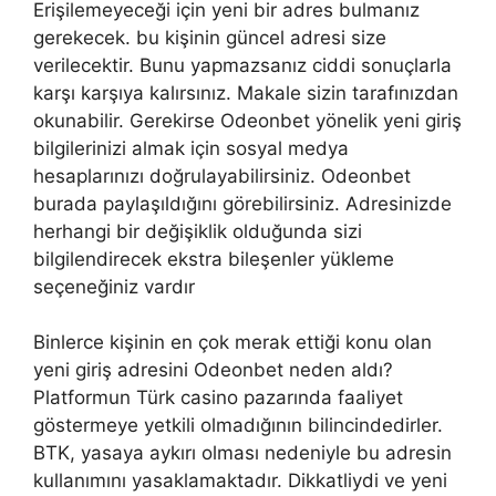
Erişilemeyeceği için yeni bir adres bulmanız
gerekecek. bu kişinin güncel adresi size
verilecektir. Bunu yapmazsanız ciddi sonuçlarla
karşı karşıya kalırsınız. Makale sizin tarafınızdan
okunabilir. Gerekirse Odeonbet yönelik yeni giriş
bilgilerinizi almak için sosyal medya
hesaplarınızı doğrulayabilirsiniz. Odeonbet
burada paylaşıldığını görebilirsiniz. Adresinizde
herhangi bir değişiklik olduğunda sizi
bilgilendirecek ekstra bileşenler yükleme
seçeneğiniz vardır
Binlerce kişinin en çok merak ettiği konu olan
yeni giriş adresini Odeonbet neden aldı?
Platformun Türk casino pazarında faaliyet
göstermeye yetkili olmadığının bilincindedirler.
BTK, yasaya aykırı olması nedeniyle bu adresin
kullanımını yasaklamaktadır. Dikkatliydi ve yeni