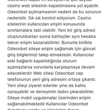
casino web sitesinin kapatılmasına yol açabilir.
Odeonbet açılmamasının nedeni de bu sorunun
nedenidir. Sık sık kontrol ediyorum. Casino
sitelerinin kullanıcıları erişim konusunda
sınırlamalara tabi olabilir. Yeni bir giriş adresi
oluşturulduktan sonra bahisçiler aynı hesaba
tekrar erişim kazanabilirler. Bununla birlikte
Odeonbet siteye erişim sağlamak için güncel
giriş bilgilerinizi talep etmektedir. Kullanıcılar
eski bağlantı kapatıldığında oturum
açamazlarsa sorunlarla karşılaşmaya devam
edeceklerdir Web sitesi Odeonbet cep
telefonunun yeni giriş adresini ortaya çıkardı.
Yeni siteyi ziyaret edenler yine de bahis
oynayabilir ve deneyimin tadını çıkarabilirler.
Siteye mobil uygulamalar üzerinden erişim
sağlanabilmektedir Kullanıcılar Odeonbet