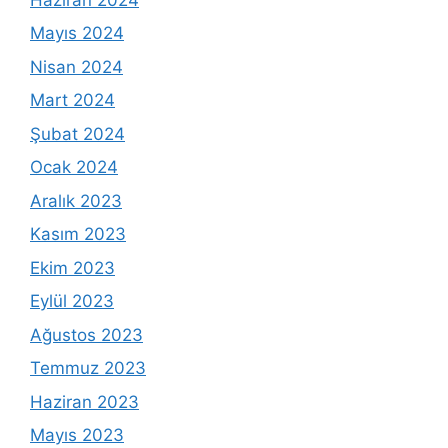
Mayıs 2024
Nisan 2024
Mart 2024
Şubat 2024
Ocak 2024
Aralık 2023
Kasım 2023
Ekim 2023
Eylül 2023
Ağustos 2023
Temmuz 2023
Haziran 2023
Mayıs 2023