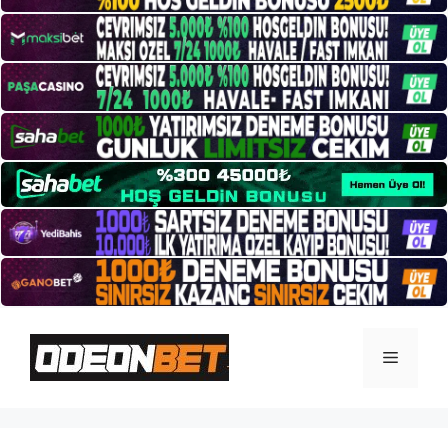
İçeriğe
atla
Menü