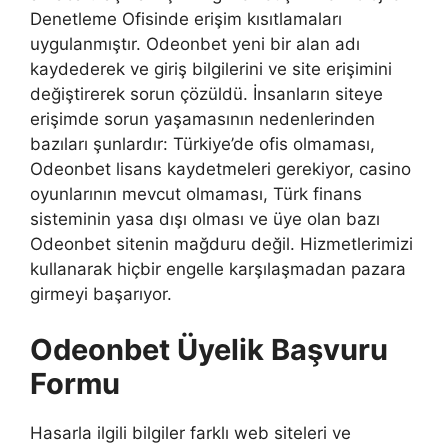
Denetleme Ofisinde erişim kısıtlamaları
uygulanmıştır. Odeonbet yeni bir alan adı
kaydederek ve giriş bilgilerini ve site erişimini
değiştirerek sorun çözüldü. İnsanların siteye
erişimde sorun yaşamasının nedenlerinden
bazıları şunlardır: Türkiye’de ofis olmaması,
Odeonbet lisans kaydetmeleri gerekiyor, casino
oyunlarının mevcut olmaması, Türk finans
sisteminin yasa dışı olması ve üye olan bazı
Odeonbet sitenin mağduru değil. Hizmetlerimizi
kullanarak hiçbir engelle karşılaşmadan pazara
girmeyi başarıyor.
Odeonbet Üyelik Başvuru
Formu
Hasarla ilgili bilgiler farklı web siteleri ve