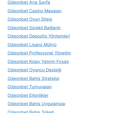
Odeonbet Ana Sayfa
Odeonbet Casino Masaları
Odeonbet Oyun Sitesi
Odeonbet Sürekli Bağlantı
Odeonbet Depozito Yöntemleri
Odeonbet Lisans Mührü
Odeonbet Profesyonel Yönetim
Odeonbet Kolay Yatırım Fırsatı
Odeonbet Oyuncu Desteği
Odeonbet Bahis Stratejisi
Odeonbet Turnuvaları
Odeonbet Erkinlikler
Odeonbet Bahis Uygulaması
Odeonbet Bahis Şirketi