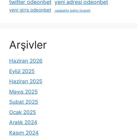
twitter odeonbet
yeni adresi odeonbet
yeni giris odeonbet
seobahis bahis ticareti
Arşivler
Haziran 2026
Eylül 2025
Haziran 2025
Mayıs 2025
Şubat 2025
Ocak 2025
Aralık 2024
Kasım 2024