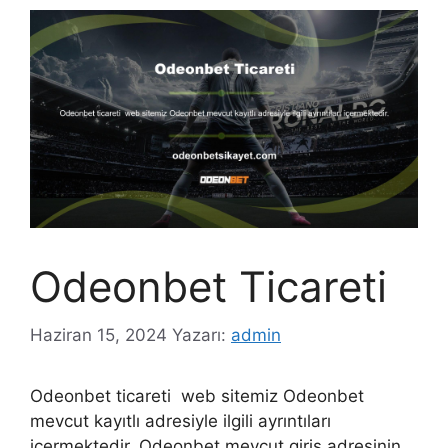
Odeonbet Ticareti
Haziran 15, 2024
Yazarı:
admin
Odeonbet ticareti web sitemiz Odeonbet
mevcut kayıtlı adresiyle ilgili ayrıntıları
içermektedir. Odeonbet mevcut giriş adresinin