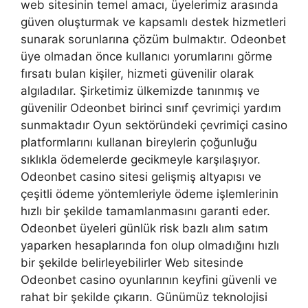
web sitesinin temel amacı, üyelerimiz arasında
güven oluşturmak ve kapsamlı destek hizmetleri
sunarak sorunlarına çözüm bulmaktır. Odeonbet
üye olmadan önce kullanıcı yorumlarını görme
fırsatı bulan kişiler, hizmeti güvenilir olarak
algıladılar. Şirketimiz ülkemizde tanınmış ve
güvenilir Odeonbet birinci sınıf çevrimiçi yardım
sunmaktadır Oyun sektöründeki çevrimiçi casino
platformlarını kullanan bireylerin çoğunluğu
sıklıkla ödemelerde gecikmeyle karşılaşıyor.
Odeonbet casino sitesi gelişmiş altyapısı ve
çeşitli ödeme yöntemleriyle ödeme işlemlerinin
hızlı bir şekilde tamamlanmasını garanti eder.
Odeonbet üyeleri günlük risk bazlı alım satım
yaparken hesaplarında fon olup olmadığını hızlı
bir şekilde belirleyebilirler Web sitesinde
Odeonbet casino oyunlarının keyfini güvenli ve
rahat bir şekilde çıkarın. Günümüz teknolojisi