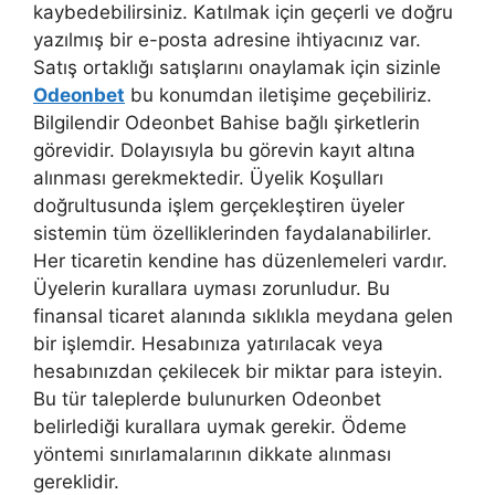
kaybedebilirsiniz. Katılmak için geçerli ve doğru
yazılmış bir e-posta adresine ihtiyacınız var.
Satış ortaklığı satışlarını onaylamak için sizinle
Odeonbet
bu konumdan iletişime geçebiliriz.
Bilgilendir Odeonbet Bahise bağlı şirketlerin
görevidir. Dolayısıyla bu görevin kayıt altına
alınması gerekmektedir. Üyelik Koşulları
doğrultusunda işlem gerçekleştiren üyeler
sistemin tüm özelliklerinden faydalanabilirler.
Her ticaretin kendine has düzenlemeleri vardır.
Üyelerin kurallara uyması zorunludur. Bu
finansal ticaret alanında sıklıkla meydana gelen
bir işlemdir. Hesabınıza yatırılacak veya
hesabınızdan çekilecek bir miktar para isteyin.
Bu tür taleplerde bulunurken Odeonbet
belirlediği kurallara uymak gerekir. Ödeme
yöntemi sınırlamalarının dikkate alınması
gereklidir.