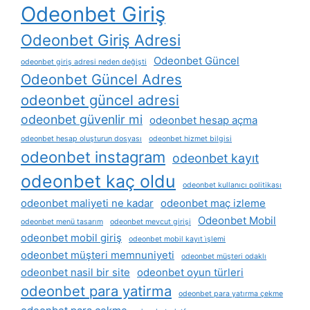
Odeonbet Giriş
Odeonbet Giriş Adresi
Odeonbet Güncel
odeonbet giriş adresi neden değişti
Odeonbet Güncel Adres
odeonbet güncel adresi
odeonbet güvenlir mi
odeonbet hesap açma
odeonbet hesap oluşturun dosyası
odeonbet hizmet bilgisi
odeonbet instagram
odeonbet kayıt
odeonbet kaç oldu
odeonbet kullanıcı politikası
odeonbet maliyeti ne kadar
odeonbet maç izleme
Odeonbet Mobil
odeonbet menü tasarım
odeonbet mevcut girişi
odeonbet mobil giriş
odeonbet mobil kayıt i̇şlemi
odeonbet müşteri memnuniyeti
odeonbet müşteri odaklı
odeonbet nasil bir site
odeonbet oyun türleri
odeonbet para yatirma
odeonbet para yatırma çekme