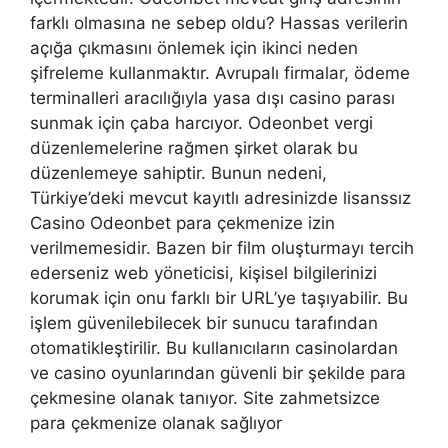
farklı olmasına ne sebep oldu? Hassas verilerin
açığa çıkmasını önlemek için ikinci neden
şifreleme kullanmaktır. Avrupalı ​​firmalar, ödeme
terminalleri aracılığıyla yasa dışı casino parası
sunmak için çaba harcıyor. Odeonbet vergi
düzenlemelerine rağmen şirket olarak bu
düzenlemeye sahiptir. Bunun nedeni,
Türkiye’deki mevcut kayıtlı adresinizde lisanssız
Casino Odeonbet para çekmenize izin
verilmemesidir. Bazen bir film oluşturmayı tercih
ederseniz web yöneticisi, kişisel bilgilerinizi
korumak için onu farklı bir URL’ye taşıyabilir. Bu
işlem güvenilebilecek bir sunucu tarafından
otomatikleştirilir. Bu kullanıcıların casinolardan
ve casino oyunlarından güvenli bir şekilde para
çekmesine olanak tanıyor. Site zahmetsizce
para çekmenize olanak sağlıyor