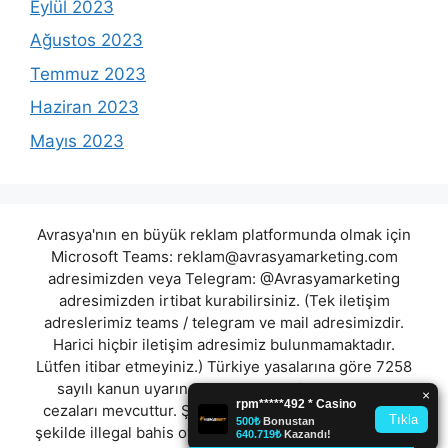
Eylül 2023
Ağustos 2023
Temmuz 2023
Haziran 2023
Mayıs 2023
Avrasya'nın en büyük reklam platformunda olmak için
Microsoft Teams:
reklam@avrasyamarketing.com
adresimizden veya Telegram: @Avrasyamarketing
adresimizden irtibat kurabilirsiniz. (Tek iletişim
adreslerimiz teams / telegram ve mail adresimizdir.
Harici hiçbir iletişim adresimiz bulunmamaktadır.
Lütfen itibar etmeyiniz.) Türkiye yasalarına göre 7258
sayılı kanun uyarınca yasa dışı bahis oynamanın
cezaları mevcuttur. Şu an bulunduğunuz site hiç bir
şekilde illegal bahis oyunları oynatmıyor ve oynamaya