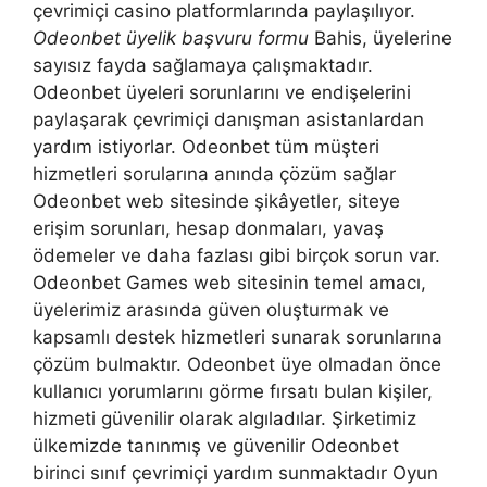
çevrimiçi casino platformlarında paylaşılıyor.
Odeonbet üyelik başvuru formu
Bahis, üyelerine
sayısız fayda sağlamaya çalışmaktadır.
Odeonbet üyeleri sorunlarını ve endişelerini
paylaşarak çevrimiçi danışman asistanlardan
yardım istiyorlar. Odeonbet tüm müşteri
hizmetleri sorularına anında çözüm sağlar
Odeonbet web sitesinde şikâyetler, siteye
erişim sorunları, hesap donmaları, yavaş
ödemeler ve daha fazlası gibi birçok sorun var.
Odeonbet Games web sitesinin temel amacı,
üyelerimiz arasında güven oluşturmak ve
kapsamlı destek hizmetleri sunarak sorunlarına
çözüm bulmaktır. Odeonbet üye olmadan önce
kullanıcı yorumlarını görme fırsatı bulan kişiler,
hizmeti güvenilir olarak algıladılar. Şirketimiz
ülkemizde tanınmış ve güvenilir Odeonbet
birinci sınıf çevrimiçi yardım sunmaktadır Oyun