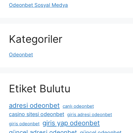
Odeonbet Sosyal Medya
Kategoriler
Odeonbet
Etiket Bulutu
adresi odeonbet
canlı odeonbet
casino sitesi odeonbet
giris adresi odeonbet
giris yap odeonbet
giris odeonbet
güncel adresi odeonbet
güncel odeonbet