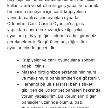
kullanıcı adı ve şifreleri ile giriş yapar ve otantik
bir casino deneyimi için canlı krupiyelerin
yanında canlı casino oyunları oynarlar.
Odeonbet Canlı Casino Oyunları’na giriş
yaptıktan sonra en kazançlı ve ilgi çekici
oyunlara giriş yaptığınız ekranın adını girmeniz
gerekmektedir. Bu görünen ad, diğer tüm
oyunlar için de geçerlidir.
Krupiyeler ve canlı oyuncularla sohbet
edebilirsiniz.
Masaya girdiğinizde ekranda minimum
ve maksimum bahis limitleri de gösterilir.
Herhangi bir uluslararası bahis şirketi
gibi ben de Odeonbet bahisleri hakkında
yorum yapabilirim. Bu yorumların diğer
bahisçiler üzerinde olumlu, bazı