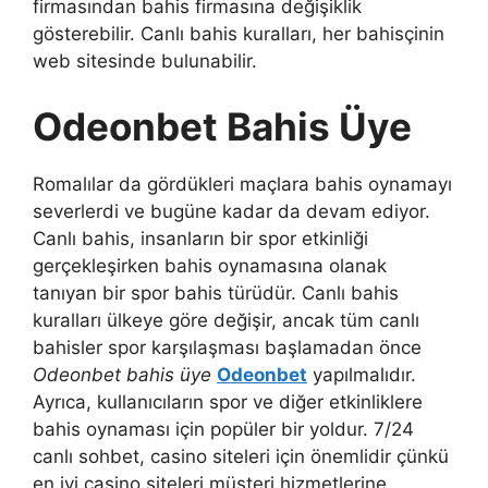
firmasından bahis firmasına değişiklik
gösterebilir. Canlı bahis kuralları, her bahisçinin
web sitesinde bulunabilir.
Odeonbet Bahis Üye
Romalılar da gördükleri maçlara bahis oynamayı
severlerdi ve bugüne kadar da devam ediyor.
Canlı bahis, insanların bir spor etkinliği
gerçekleşirken bahis oynamasına olanak
tanıyan bir spor bahis türüdür. Canlı bahis
kuralları ülkeye göre değişir, ancak tüm canlı
bahisler spor karşılaşması başlamadan önce
Odeonbet bahis üye
Odeonbet
yapılmalıdır.
Ayrıca, kullanıcıların spor ve diğer etkinliklere
bahis oynaması için popüler bir yoldur. 7/24
canlı sohbet, casino siteleri için önemlidir çünkü
en iyi casino siteleri müşteri hizmetlerine