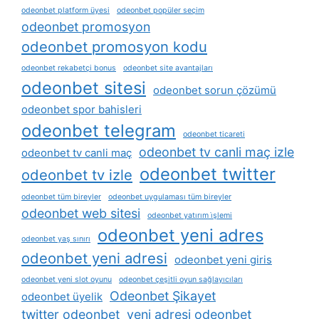
odeonbet platform üyesi
odeonbet popüler seçim
odeonbet promosyon
odeonbet promosyon kodu
odeonbet rekabetçi bonus
odeonbet site avantajları
odeonbet sitesi
odeonbet sorun çözümü
odeonbet spor bahisleri
odeonbet telegram
odeonbet ticareti
odeonbet tv canli maç izle
odeonbet tv canli maç
odeonbet twitter
odeonbet tv izle
odeonbet tüm bireyler
odeonbet uygulaması tüm bireyler
odeonbet web sitesi
odeonbet yatırım i̇şlemi
odeonbet yeni adres
odeonbet yaş sınırı
odeonbet yeni adresi
odeonbet yeni giris
odeonbet yeni slot oyunu
odeonbet çeşitli oyun sağlayıcıları
Odeonbet Şikayet
odeonbet üyelik
twitter odeonbet
yeni adresi odeonbet