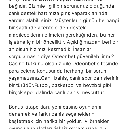
bağlıdır. Bizimle ilgili bir sorununuz olduğunda
canlı destek hattımıza giriş yaparak anında
yardım alabilirsiniz. Müşterilerin günün herhangi
bir saatinde acentelerden destek
alabileceklerini bilmeleri gerektiğinden, bu her
işletme için bir önceliktir. Açıldığımızdan beri bir
an olsun hızımızı kesmedik. İnsanlar
sorgulamasın diye Odeonbet güvenilebilir mi?
Casino tutkunu olsanız bile Odeonbet sitesinde
para çekme konusunda herhangi bir sorun
yaşamazsınız.Canlı bahis, canlı spor bahislerinin
bir türüdür.Futbol, ​​​​basketbol ve beyzbol gibi
birçok spor dalında canlı bahis mevcuttur.
Bonus kitapçıkları, yeni casino oyunlarını
denemek ve farklı bahis seçeneklerini
keşfetmek için harika bir yoldur. İyi örnekler,
oyuncuların slotları risksiz oynamasına izin