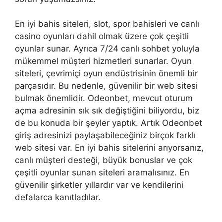
En iyi bahis siteleri, slot, spor bahisleri ve canlı
casino oyunları dahil olmak üzere çok çeşitli
oyunlar sunar. Ayrıca 7/24 canlı sohbet yoluyla
mükemmel müşteri hizmetleri sunarlar. Oyun
siteleri, çevrimiçi oyun endüstrisinin önemli bir
parçasıdır. Bu nedenle, güvenilir bir web sitesi
bulmak önemlidir. Odeonbet, mevcut oturum
açma adresinin sık sık değiştiğini biliyordu, biz
de bu konuda bir şeyler yaptık. Artık Odeonbet
giriş adresinizi paylaşabileceğiniz birçok farklı
web sitesi var. En iyi bahis sitelerini arıyorsanız,
canlı müşteri desteği, büyük bonuslar ve çok
çeşitli oyunlar sunan siteleri aramalısınız. En
güvenilir şirketler yıllardır var ve kendilerini
defalarca kanıtladılar.