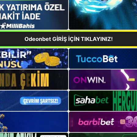
Odeonbet GİRİŞ İÇİN TIKLAYINIZ!