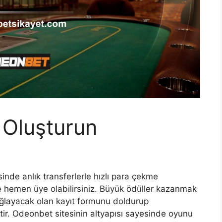
 Oluşturun
nde anlık transferlerle hızlı para çekme
e hemen üye olabilirsiniz. Büyük ödüller kazanmak
sağlayacak olan kayıt formunu doldurup
ir. Odeonbet sitesinin altyapısı sayesinde oyunu