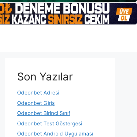
Son Yazılar
Odeonbet Adresi
Odeonbet Giriş
Odeonbet Birinci Sınıf
Odeonbet Test Göstergesi
Odeonbet Android Uygulaması