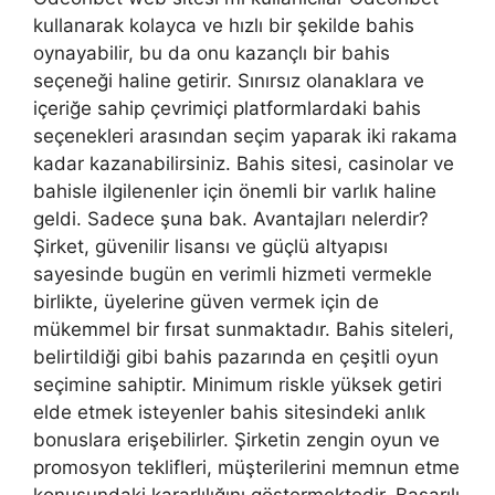
kullanarak kolayca ve hızlı bir şekilde bahis
oynayabilir, bu da onu kazançlı bir bahis
seçeneği haline getirir. Sınırsız olanaklara ve
içeriğe sahip çevrimiçi platformlardaki bahis
seçenekleri arasından seçim yaparak iki rakama
kadar kazanabilirsiniz. Bahis sitesi, casinolar ve
bahisle ilgilenenler için önemli bir varlık haline
geldi. Sadece şuna bak. Avantajları nelerdir?
Şirket, güvenilir lisansı ve güçlü altyapısı
sayesinde bugün en verimli hizmeti vermekle
birlikte, üyelerine güven vermek için de
mükemmel bir fırsat sunmaktadır. Bahis siteleri,
belirtildiği gibi bahis pazarında en çeşitli oyun
seçimine sahiptir. Minimum riskle yüksek getiri
elde etmek isteyenler bahis sitesindeki anlık
bonuslara erişebilirler. Şirketin zengin oyun ve
promosyon teklifleri, müşterilerini memnun etme