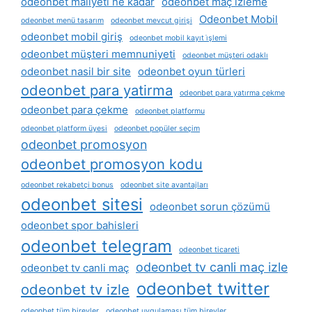
odeonbet maliyeti ne kadar
odeonbet maç izleme
Odeonbet Mobil
odeonbet menü tasarım
odeonbet mevcut girişi
odeonbet mobil giriş
odeonbet mobil kayıt i̇şlemi
odeonbet müşteri memnuniyeti
odeonbet müşteri odaklı
odeonbet nasil bir site
odeonbet oyun türleri
odeonbet para yatirma
odeonbet para yatırma çekme
odeonbet para çekme
odeonbet platformu
odeonbet platform üyesi
odeonbet popüler seçim
odeonbet promosyon
odeonbet promosyon kodu
odeonbet rekabetçi bonus
odeonbet site avantajları
odeonbet sitesi
odeonbet sorun çözümü
odeonbet spor bahisleri
odeonbet telegram
odeonbet ticareti
odeonbet tv canli maç izle
odeonbet tv canli maç
odeonbet twitter
odeonbet tv izle
odeonbet tüm bireyler
odeonbet uygulaması tüm bireyler