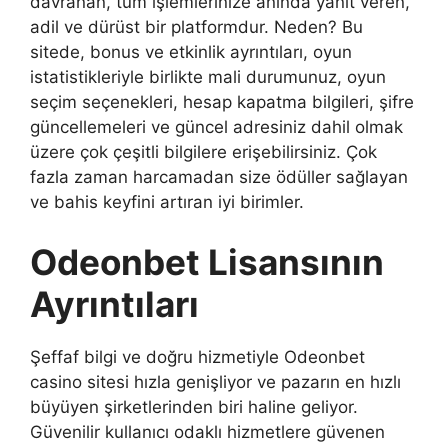
davranan, tüm işlemlerinize anında yanıt veren,
adil ve dürüst bir platformdur. Neden? Bu
sitede, bonus ve etkinlik ayrıntıları, oyun
istatistikleriyle birlikte mali durumunuz, oyun
seçim seçenekleri, hesap kapatma bilgileri, şifre
güncellemeleri ve güncel adresiniz dahil olmak
üzere çok çeşitli bilgilere erişebilirsiniz. Çok
fazla zaman harcamadan size ödüller sağlayan
ve bahis keyfini artıran iyi birimler.
Odeonbet Lisansının
Ayrıntıları
Şeffaf bilgi ve doğru hizmetiyle Odeonbet
casino sitesi hızla genişliyor ve pazarın en hızlı
büyüyen şirketlerinden biri haline geliyor.
Güvenilir kullanıcı odaklı hizmetlere güvenen