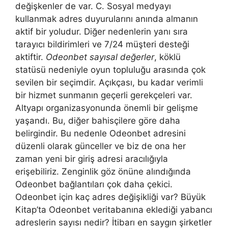
değişkenler de var. C. Sosyal medyayı
kullanmak adres duyurularını anında almanın
aktif bir yoludur. Diğer nedenlerin yanı sıra
tarayıcı bildirimleri ve 7/24 müşteri desteği
aktiftir.
Odeonbet sayısal değerler
, köklü
statüsü nedeniyle oyun topluluğu arasında çok
sevilen bir seçimdir. Açıkçası, bu kadar verimli
bir hizmet sunmanın geçerli gerekçeleri var.
Altyapı organizasyonunda önemli bir gelişme
yaşandı. Bu, diğer bahisçilere göre daha
belirgindir. Bu nedenle Odeonbet adresini
düzenli olarak günceller ve biz de ona her
zaman yeni bir giriş adresi aracılığıyla
erişebiliriz. Zenginlik göz önüne alındığında
Odeonbet bağlantıları çok daha çekici.
Odeonbet için kaç adres değişikliği var? Büyük
Kitap’ta Odeonbet veritabanına eklediği yabancı
adreslerin sayısı nedir? İtibarı en saygın şirketler