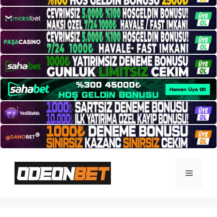
İçeriğe
atla
Menü