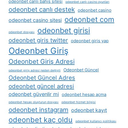
odeonbet canlı bahis sitesi
odeonbet canlı casino oyunları
odeonbet canlı destek
odeonbet casino
odeonbet com
odeonbet casino sitesi
odeonbet girisi
odeonbet dosyası
odeonbet giris twitter
odeonbet giris yap
Odeonbet Giriş
Odeonbet Giriş Adresi
Odeonbet Güncel
odeonbet giriş adresi neden değişti
Odeonbet Güncel Adres
odeonbet güncel adresi
odeonbet güvenlir mi
odeonbet hesap açma
odeonbet hesap oluşturun dosyası
odeonbet hizmet bilgisi
odeonbet instagram
odeonbet kayıt
odeonbet kaç oldu
odeonbet kullanıcı politikası