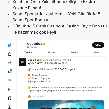
Kombine Oran Yükseltme özelliği İle Ekstra
Kazanç Fırsatı!
Sanal Sporlarda Kaybetmek Yok! Günlük %15
Sanal Spor Bonusu
Günlük %15 Canlı Casino & Casino Kayıp Bonusu
ile kazanmak çok keyifli!