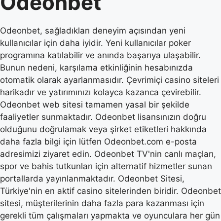
Odeonbet
Odeonbet, sağladıkları deneyim açısından yeni
kullanıcılar için daha iyidir. Yeni kullanıcılar poker
programına katılabilir ve anında başarıya ulaşabilir.
Bunun nedeni, karşılama etkinliğinin hesabınızda
otomatik olarak ayarlanmasıdır. Çevrimiçi casino siteleri
harikadır ve yatırımınızı kolayca kazanca çevirebilir.
Odeonbet web sitesi tamamen yasal bir şekilde
faaliyetler sunmaktadır. Odeonbet lisansınızın doğru
olduğunu doğrulamak veya şirket etiketleri hakkında
daha fazla bilgi için lütfen Odeonbet.com e-posta
adresimizi ziyaret edin. Odeonbet TV'nin canlı maçları,
spor ve bahis tutkunları için alternatif hizmetler sunan
portallarda yayınlanmaktadır. Odeonbet Sitesi,
Türkiye'nin en aktif casino sitelerinden biridir. Odeonbet
sitesi, müşterilerinin daha fazla para kazanması için
gerekli tüm çalışmaları yapmakta ve oyunculara her gün