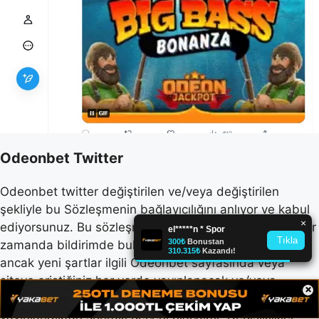
Odeonbet Twitter
Odeonbet twitter değiştirilen ve/veya değiştirilen
şekliyle bu Sözleşmenin bağlayıcılığını anlıyor ve kabul
ediyorsunuz. Bu sözleşmeleri yeni şartlarla herhangi bir
zamanda bildirimde bulunmaksızın değiştirebiliriz,
ancak yeni şartlar ilgili Odeonbet sayfasında veya
siteye eriştiğiniz her yerde yayınlanacak ve/veya
×
değiştirilecektir. Tüm değişiklikler,
Odeonbet twitter
yayınlandıktan sonraki geçerli olacaktır. Değişiklikler