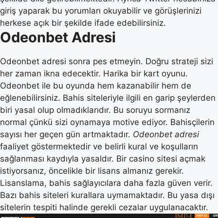
giriş yaparak bu yorumları okuyabilir ve görüşlerinizi
herkese açık bir şekilde ifade edebilirsiniz.
Odeonbet Adresi
Odeonbet adresi sonra pes etmeyin. Doğru strateji sizi
her zaman ikna edecektir. Harika bir kart oyunu.
Odeonbet ile bu oyunda hem kazanabilir hem de
eğlenebilirsiniz. Bahis siteleriyle ilgili en garip şeylerden
biri yasal olup olmadıklarıdır. Bu soruyu sormanız
normal çünkü sizi oynamaya motive ediyor. Bahisçilerin
sayısı her geçen gün artmaktadır.
Odeonbet adresi
faaliyet göstermektedir ve belirli kural ve koşulların
sağlanması kaydıyla yasaldır. Bir casino sitesi açmak
istiyorsanız, öncelikle bir lisans almanız gerekir.
Lisanslama, bahis sağlayıcılara daha fazla güven verir.
Bazı bahis siteleri kurallara uymamaktadır. Bu yasa dışı
sitelerin tespiti halinde gerekli cezalar uygulanacaktır.