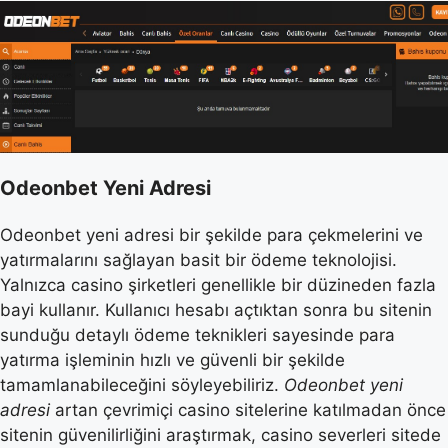
Odeonbet Yeni Adresi
Odeonbet yeni adresi bir şekilde para çekmelerini ve
yatırmalarını sağlayan basit bir ödeme teknolojisi.
Yalnızca casino şirketleri genellikle bir düzineden fazla
bayi kullanır. Kullanıcı hesabı açtıktan sonra bu sitenin
sunduğu detaylı ödeme teknikleri sayesinde para
yatırma işleminin hızlı ve güvenli bir şekilde
tamamlanabileceğini söyleyebiliriz.
Odeonbet yeni
adresi
artan çevrimiçi casino sitelerine katılmadan önce
sitenin güvenilirliğini araştırmak, casino severleri sitede