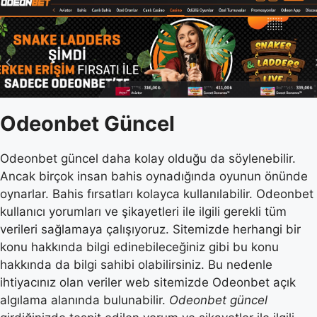
Odeonbet Güncel
Odeonbet güncel daha kolay olduğu da söylenebilir.
Ancak birçok insan bahis oynadığında oyunun önünde
oynarlar. Bahis fırsatları kolayca kullanılabilir. Odeonbet
kullanıcı yorumları ve şikayetleri ile ilgili gerekli tüm
verileri sağlamaya çalışıyoruz. Sitemizde herhangi bir
konu hakkında bilgi edinebileceğiniz gibi bu konu
hakkında da bilgi sahibi olabilirsiniz. Bu nedenle
ihtiyacınız olan veriler web sitemizde Odeonbet açık
algılama alanında bulunabilir.
Odeonbet güncel