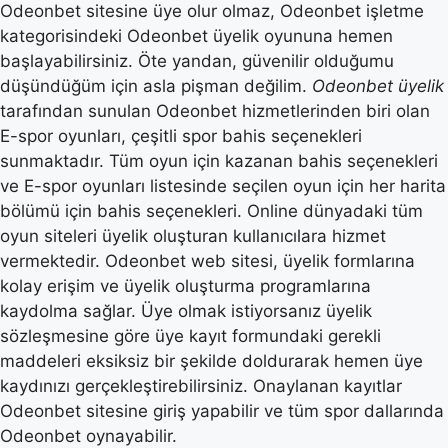
Odeonbet sitesine üye olur olmaz, Odeonbet işletme
kategorisindeki Odeonbet üyelik oyununa hemen
başlayabilirsiniz. Öte yandan, güvenilir olduğumu
düşündüğüm için asla pişman değilim.
Odeonbet üyelik
tarafından sunulan Odeonbet hizmetlerinden biri olan
E-spor oyunları, çeşitli spor bahis seçenekleri
sunmaktadır. Tüm oyun için kazanan bahis seçenekleri
ve E-spor oyunları listesinde seçilen oyun için her harita
bölümü için bahis seçenekleri. Online dünyadaki tüm
oyun siteleri üyelik oluşturan kullanıcılara hizmet
vermektedir. Odeonbet web sitesi, üyelik formlarına
kolay erişim ve üyelik oluşturma programlarına
kaydolma sağlar. Üye olmak istiyorsanız üyelik
sözleşmesine göre üye kayıt formundaki gerekli
maddeleri eksiksiz bir şekilde doldurarak hemen üye
kaydınızı gerçekleştirebilirsiniz. Onaylanan kayıtlar
Odeonbet sitesine giriş yapabilir ve tüm spor dallarında
Odeonbet oynayabilir.