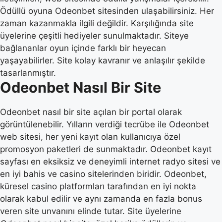
Ödüllü oyuna Odeonbet sitesinden ulaşabilirsiniz. Her
zaman kazanmakla ilgili değildir. Karşılığında site
üyelerine çeşitli hediyeler sunulmaktadır. Siteye
bağlananlar oyun içinde farklı bir heyecan
yaşayabilirler. Site kolay kavranır ve anlaşılır şekilde
tasarlanmıştır.
Odeonbet Nasıl Bir Site
Odeonbet nasıl bir site açılan bir portal olarak
görüntülenebilir. Yılların verdiği tecrübe ile Odeonbet
web sitesi, her yeni kayıt olan kullanıcıya özel
promosyon paketleri de sunmaktadır. Odeonbet kayıt
sayfası en eksiksiz ve deneyimli internet radyo sitesi ve
en iyi bahis ve casino sitelerinden biridir. Odeonbet,
küresel casino platformları tarafından en iyi nokta
olarak kabul edilir ve aynı zamanda en fazla bonus
veren site unvanını elinde tutar. Site üyelerine