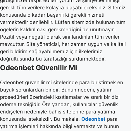
girdiğinizde tespit edilen yorum ve şikayetler ile ilgili
gerekli tüm verilere kolayca ulaşabileceksiniz. Sitemiz
konusunda o kadar başarılı ki gerekli hizmeti
vermektedir denilebilir. Lütfen sitemizde bulunan tüm
öğelerin kaldırılması gerekmediğini de unutmayın.
Pozitif veya negatif olarak sınıflandırılan tüm veriler
mevcuttur. Site yöneticisi, her zaman uygun ve kaliteli
geri bildirim sağlayabilmemiz için ilkelerimiz
doğrultusunda bu tarafsızlığı sürdürmektedir.
Odeonbet Güvenilir Mi
Odeonbet güvenilir mi sitelerinde para biriktirmek en
büyük sorunlardan biridir. Bunun nedeni, yatırım
prosedürleri üzerindeki kısıtlamalar ve sınırlı bir dizi
ödeme tekniğidir. Öte yandan, kullanıcılar güvenlik
endişeleri nedeniyle bahis sitelerine para yatırma
konusunda isteksizdir. Bu makale,
Odeonbet
para
yatırma işlemleri hakkında bilgi vermekte ve bunun