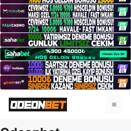
İçeriğe
atla
Menü