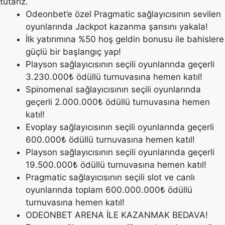
tutarız.
Odeonbet’e özel Pragmatic sağlayıcısının sevilen
oyunlarında Jackpot kazanma şansını yakala!
İlk yatırımına %50 hoş geldin bonusu ile bahislere
güçlü bir başlangıç yap!
Playson sağlayıcısının seçili oyunlarında geçerli
3.230.000₺ ödüllü turnuvasına hemen katıl!
Spinomenal sağlayıcısının seçili oyunlarında
geçerli 2.000.000₺ ödüllü turnuvasına hemen
katıl!
Evoplay sağlayıcısının seçili oyunlarında geçerli
600.000₺ ödüllü turnuvasına hemen katıl!
Playson sağlayıcısının seçili oyunlarında geçerli
19.500.000₺ ödüllü turnuvasına hemen katıl!
Pragmatic sağlayıcısının seçili slot ve canlı
oyunlarında toplam 600.000.000₺ ödüllü
turnuvasına hemen katıl!
ODEONBET ARENA İLE KAZANMAK BEDAVA!