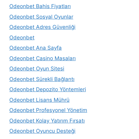
Odeonbet Bahis Fiyatları
Odeonbet Sosyal Oyunlar
Odeonbet Adres Güvenliği
Odeonbet
Odeonbet Ana Sayfa
Odeonbet Casino Masaları
Odeonbet Oyun Sitesi
Odeonbet Sürekli Bağlantı
Odeonbet Depozito Yöntemleri
Odeonbet Lisans Mührü
Odeonbet Profesyonel Yönetim
Odeonbet Kolay Yatırım Fırsatı
Odeonbet Oyuncu Desteği