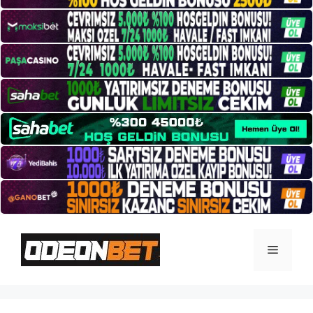
İçeriğe
atla
Menü