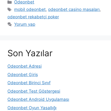
Kategoriler
Odeonbet
Etiketler
mobil odeonbet
,
odeonbet casino masaları
,
odeonbet rekabetçi poker
Yorum yap
Son Yazılar
Odeonbet Adresi
Odeonbet Giriş
Odeonbet Birinci Sınıf
Odeonbet Test Göstergesi
Odeonbet Android Uygulaması
Odeonbet Oyun Yasallığı