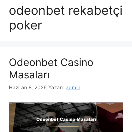
odeonbet rekabetçi
poker
Odeonbet Casino
Masaları
Haziran 8, 2026
Yazarı:
admin