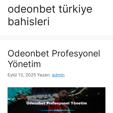
odeonbet türkiye
bahisleri
Odeonbet Profesyonel
Yönetim
Eylül 13, 2025
Yazarı:
admin