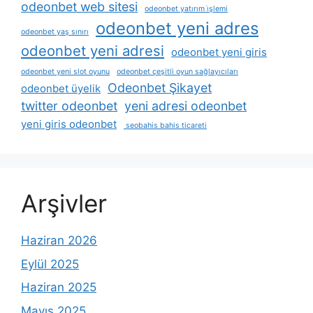
odeonbet web sitesi
odeonbet yatırım i̇şlemi
odeonbet yeni adres
odeonbet yaş sınırı
odeonbet yeni adresi
odeonbet yeni giris
odeonbet yeni slot oyunu
odeonbet çeşitli oyun sağlayıcıları
Odeonbet Şikayet
odeonbet üyelik
twitter odeonbet
yeni adresi odeonbet
yeni giris odeonbet
seobahis bahis ticareti
Arşivler
Haziran 2026
Eylül 2025
Haziran 2025
Mayıs 2025