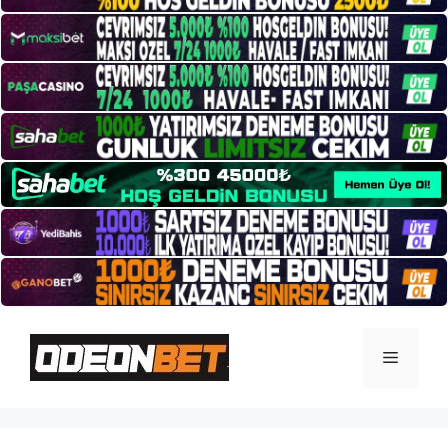
İçeriğe
atla
Menü