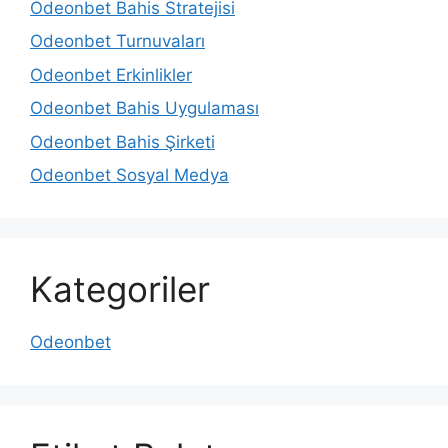
Odeonbet Bahis Stratejisi
Odeonbet Turnuvaları
Odeonbet Erkinlikler
Odeonbet Bahis Uygulaması
Odeonbet Bahis Şirketi
Odeonbet Sosyal Medya
Kategoriler
Odeonbet