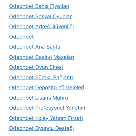
Odeonbet Bahis Fiyatları
Odeonbet Sosyal Oyunlar
Odeonbet Adres Güvenliği
Odeonbet
Odeonbet Ana Sayfa
Odeonbet Casino Masaları
Odeonbet Oyun Sitesi
Odeonbet Sürekli Bağlantı
Odeonbet Depozito Yöntemleri
Odeonbet Lisans Mührü
Odeonbet Profesyonel Yönetim
Odeonbet Kolay Yatırım Fırsatı
Odeonbet Oyuncu Desteği