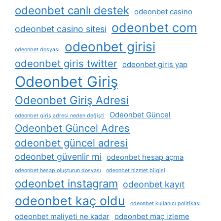
odeonbet canlı destek
odeonbet casino
odeonbet com
odeonbet casino sitesi
odeonbet girisi
odeonbet dosyası
odeonbet giris twitter
odeonbet giris yap
Odeonbet Giriş
Odeonbet Giriş Adresi
Odeonbet Güncel
odeonbet giriş adresi neden değişti
Odeonbet Güncel Adres
odeonbet güncel adresi
odeonbet güvenlir mi
odeonbet hesap açma
odeonbet hesap oluşturun dosyası
odeonbet hizmet bilgisi
odeonbet instagram
odeonbet kayıt
odeonbet kaç oldu
odeonbet kullanıcı politikası
odeonbet maliyeti ne kadar
odeonbet maç izleme