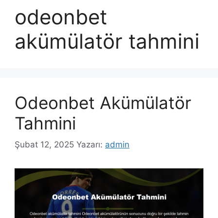
odeonbet
akümülatör tahmini
Odeonbet Akümülatör
Tahmini
Şubat 12, 2025
Yazarı:
admin