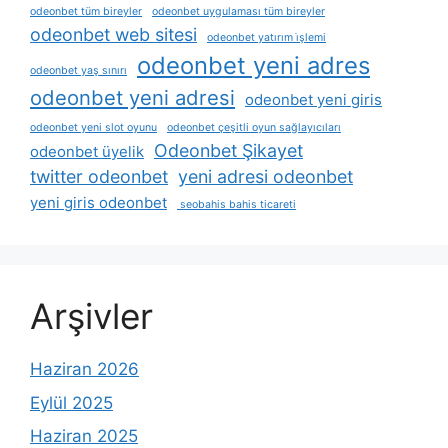
odeonbet tüm bireyler
odeonbet uygulaması tüm bireyler
odeonbet web sitesi
odeonbet yatırım i̇şlemi
odeonbet yeni adres
odeonbet yaş sınırı
odeonbet yeni adresi
odeonbet yeni giris
odeonbet yeni slot oyunu
odeonbet çeşitli oyun sağlayıcıları
Odeonbet Şikayet
odeonbet üyelik
twitter odeonbet
yeni adresi odeonbet
yeni giris odeonbet
seobahis bahis ticareti
Arşivler
Haziran 2026
Eylül 2025
Haziran 2025