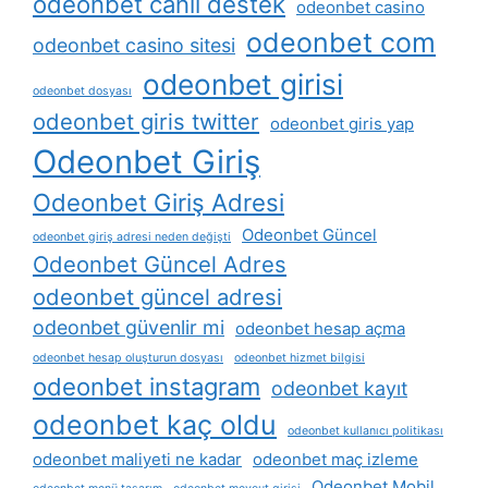
odeonbet canlı destek
odeonbet casino
odeonbet com
odeonbet casino sitesi
odeonbet girisi
odeonbet dosyası
odeonbet giris twitter
odeonbet giris yap
Odeonbet Giriş
Odeonbet Giriş Adresi
Odeonbet Güncel
odeonbet giriş adresi neden değişti
Odeonbet Güncel Adres
odeonbet güncel adresi
odeonbet güvenlir mi
odeonbet hesap açma
odeonbet hesap oluşturun dosyası
odeonbet hizmet bilgisi
odeonbet instagram
odeonbet kayıt
odeonbet kaç oldu
odeonbet kullanıcı politikası
odeonbet maliyeti ne kadar
odeonbet maç izleme
Odeonbet Mobil