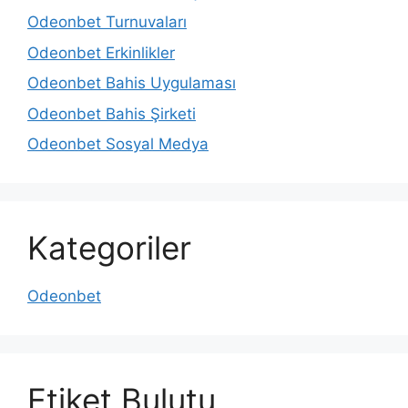
Odeonbet Turnuvaları
Odeonbet Erkinlikler
Odeonbet Bahis Uygulaması
Odeonbet Bahis Şirketi
Odeonbet Sosyal Medya
Kategoriler
Odeonbet
Etiket Bulutu