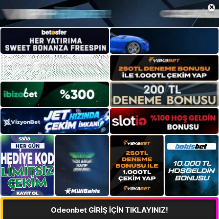
×
Odeonbet GİRİŞ İÇİN TIKLAYINIZ!