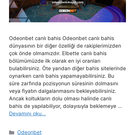
Odeonbet canlı bahis Odeonbet canlı bahis
dünyasının bir diğer özelliği de rakiplerimizden
çok önde olmamızdır. Elbette canlı bahis
bölümümüzde ilk olarak en iyi oranları
bulabilirsiniz. Öte yandan diğer bahis sitelerinde
oynarken canlı bahis yapamayabilirsiniz. Bu
süre zarfında pozisyonun süresinin dolmasını
veya fiyatın dalgalanmasını bekleyebilirsiniz.
Ancak koltukların dolu olması halinde canlı
bahis de yapılabiliyor, dolayısıyla beklemeye …
Devamını oku…
Kategoriler
Odeonbet