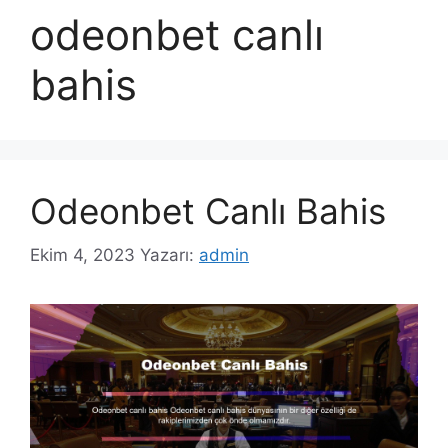
odeonbet canlı
bahis
Odeonbet Canlı Bahis
Ekim 4, 2023
Yazarı:
admin