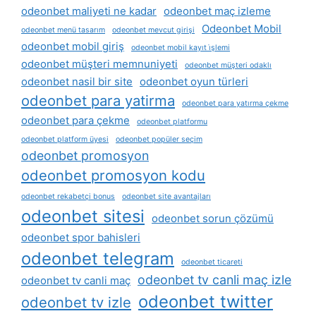
odeonbet maliyeti ne kadar
odeonbet maç izleme
Odeonbet Mobil
odeonbet menü tasarım
odeonbet mevcut girişi
odeonbet mobil giriş
odeonbet mobil kayıt i̇şlemi
odeonbet müşteri memnuniyeti
odeonbet müşteri odaklı
odeonbet nasil bir site
odeonbet oyun türleri
odeonbet para yatirma
odeonbet para yatırma çekme
odeonbet para çekme
odeonbet platformu
odeonbet platform üyesi
odeonbet popüler seçim
odeonbet promosyon
odeonbet promosyon kodu
odeonbet rekabetçi bonus
odeonbet site avantajları
odeonbet sitesi
odeonbet sorun çözümü
odeonbet spor bahisleri
odeonbet telegram
odeonbet ticareti
odeonbet tv canli maç izle
odeonbet tv canli maç
odeonbet twitter
odeonbet tv izle