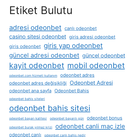
Etiket Bulutu
adresi odeonbet
canlı odeonbet
casino sitesi odeonbet
giris adresi odeonbet
giris yap odeonbet
giris odeonbet
güncel adresi odeonbet
güncel odeonbet
kayit odeonbet
mobil odeonbet
odeonbet adres
odeonbet.com hizmeti kullanım
Odeonbet Adresi
odeonbet adres değişikliği
odeonbet ana sayfa
Odeonbet Bahis
odeonbet bahis siteleri
odeonbet bahis sitesi
odeonbet bonus
odeonbet başarı kalitesi
odeonbet başarılı gün
odeonbet canli maç izle
odeonbet burak yılmaz krizi
odeonbet canlı
odeonbet canlı bahis nedir