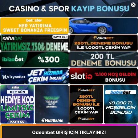
×
Odeonbet GİRİŞ İÇİN TIKLAYINIZ!