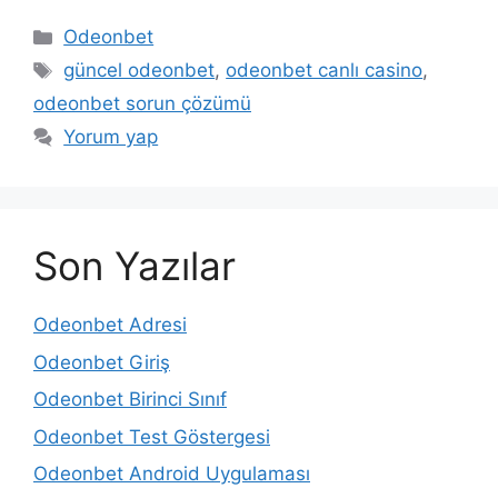
Kategoriler
Odeonbet
Etiketler
güncel odeonbet
,
odeonbet canlı casino
,
odeonbet sorun çözümü
Yorum yap
Son Yazılar
Odeonbet Adresi
Odeonbet Giriş
Odeonbet Birinci Sınıf
Odeonbet Test Göstergesi
Odeonbet Android Uygulaması