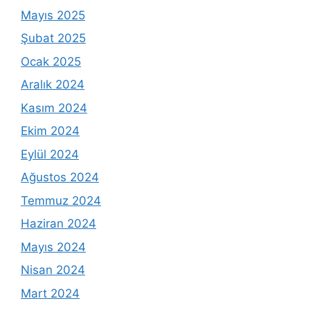
Mayıs 2025
Şubat 2025
Ocak 2025
Aralık 2024
Kasım 2024
Ekim 2024
Eylül 2024
Ağustos 2024
Temmuz 2024
Haziran 2024
Mayıs 2024
Nisan 2024
Mart 2024