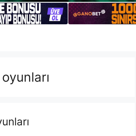
oyunları
unları