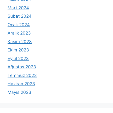
Mart 2024
Şubat 2024
Ocak 2024
Aralık 2023
Kasım 2023
Ekim 2023
Eylül 2023
Ağustos 2023
Temmuz 2023
Haziran 2023
Mayıs 2023