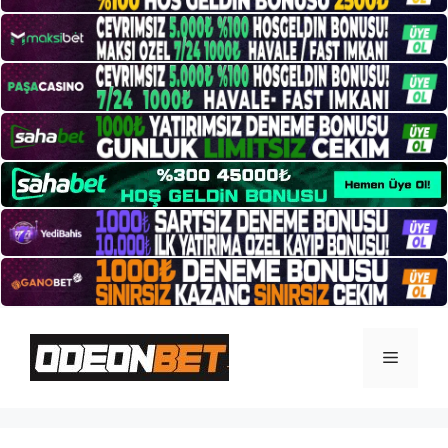
İçeriğe
atla
Menü