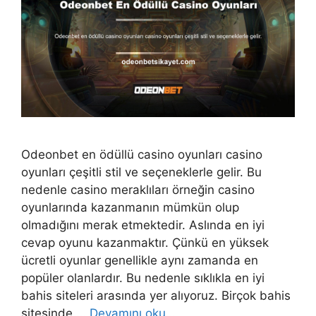
Odeonbet en ödüllü casino oyunları casino
oyunları çeşitli stil ve seçeneklerle gelir. Bu
nedenle casino meraklıları örneğin casino
oyunlarında kazanmanın mümkün olup
olmadığını merak etmektedir. Aslında en iyi
cevap oyunu kazanmaktır. Çünkü en yüksek
ücretli oyunlar genellikle aynı zamanda en
popüler olanlardır. Bu nedenle sıklıkla en iyi
bahis siteleri arasında yer alıyoruz. Birçok bahis
sitesinde …
Devamını oku…