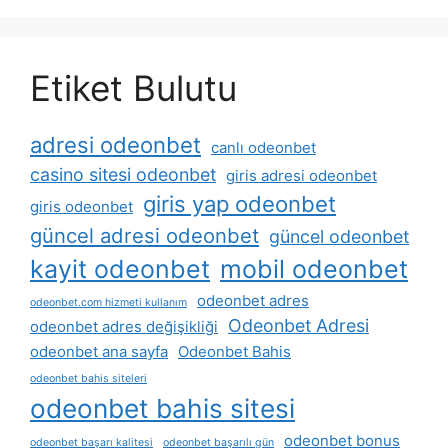
Etiket Bulutu
adresi odeonbet
canlı odeonbet
casino sitesi odeonbet
giris adresi odeonbet
giris yap odeonbet
giris odeonbet
güncel adresi odeonbet
güncel odeonbet
kayit odeonbet
mobil odeonbet
odeonbet adres
odeonbet.com hizmeti kullanım
Odeonbet Adresi
odeonbet adres değişikliği
odeonbet ana sayfa
Odeonbet Bahis
odeonbet bahis siteleri
odeonbet bahis sitesi
odeonbet bonus
odeonbet başarı kalitesi
odeonbet başarılı gün