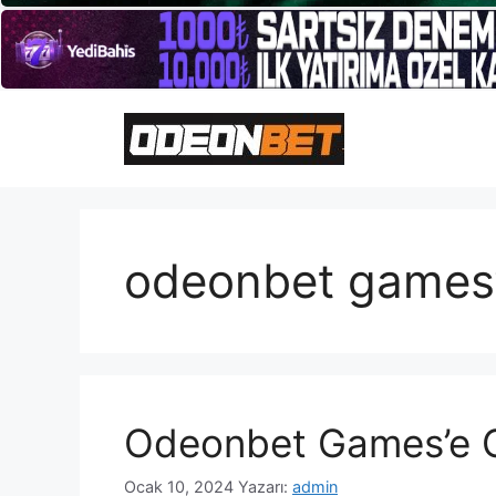
İçeriğe
atla
odeonbet games’
Odeonbet Games’e G
Ocak 10, 2024
Yazarı:
admin