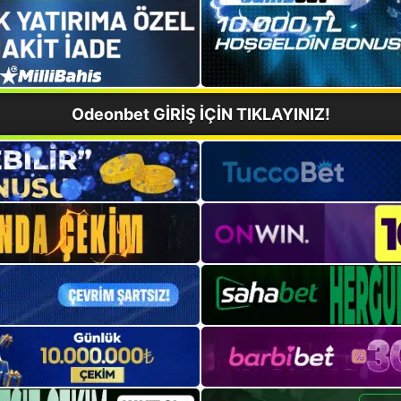
Odeonbet GİRİŞ İÇİN TIKLAYINIZ!