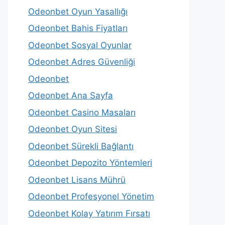
Odeonbet Oyun Yasallığı
Odeonbet Bahis Fiyatları
Odeonbet Sosyal Oyunlar
Odeonbet Adres Güvenliği
Odeonbet
Odeonbet Ana Sayfa
Odeonbet Casino Masaları
Odeonbet Oyun Sitesi
Odeonbet Sürekli Bağlantı
Odeonbet Depozito Yöntemleri
Odeonbet Lisans Mührü
Odeonbet Profesyonel Yönetim
Odeonbet Kolay Yatırım Fırsatı