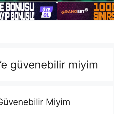
e güvenebilir miyim
üvenebilir Miyim