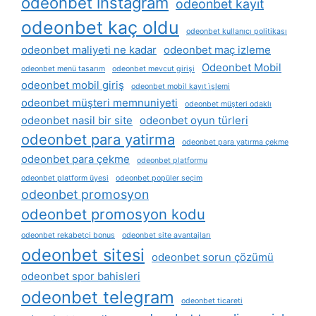
odeonbet instagram
odeonbet kayıt
odeonbet kaç oldu
odeonbet kullanıcı politikası
odeonbet maliyeti ne kadar
odeonbet maç izleme
Odeonbet Mobil
odeonbet menü tasarım
odeonbet mevcut girişi
odeonbet mobil giriş
odeonbet mobil kayıt i̇şlemi
odeonbet müşteri memnuniyeti
odeonbet müşteri odaklı
odeonbet nasil bir site
odeonbet oyun türleri
odeonbet para yatirma
odeonbet para yatırma çekme
odeonbet para çekme
odeonbet platformu
odeonbet platform üyesi
odeonbet popüler seçim
odeonbet promosyon
odeonbet promosyon kodu
odeonbet rekabetçi bonus
odeonbet site avantajları
odeonbet sitesi
odeonbet sorun çözümü
odeonbet spor bahisleri
odeonbet telegram
odeonbet ticareti