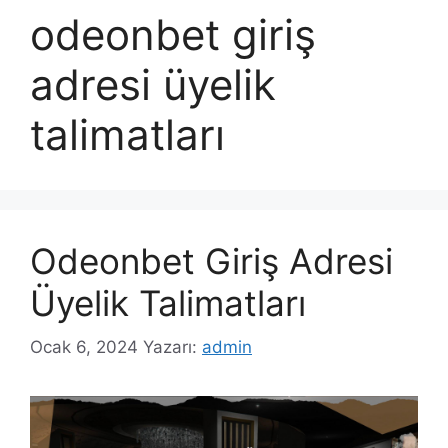
odeonbet giriş
adresi üyelik
talimatları
Odeonbet Giriş Adresi
Üyelik Talimatları
Ocak 6, 2024
Yazarı:
admin