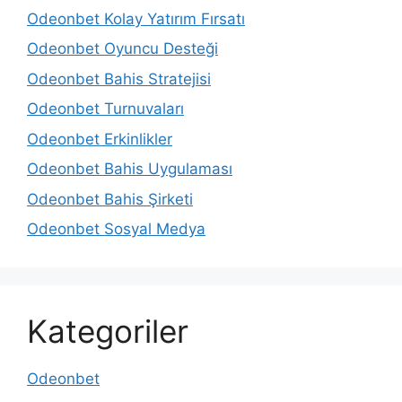
Odeonbet Kolay Yatırım Fırsatı
Odeonbet Oyuncu Desteği
Odeonbet Bahis Stratejisi
Odeonbet Turnuvaları
Odeonbet Erkinlikler
Odeonbet Bahis Uygulaması
Odeonbet Bahis Şirketi
Odeonbet Sosyal Medya
Kategoriler
Odeonbet